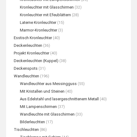
Kronleuchter mit Glasschirmen
(32)
Kronleuchter mit Efeublättern
(28)
Laterne Kronleuchter
(15)
Marmor-Kronleuchter
(3)
Esstisch Kronleuchter
(40)
Deckenleuchten
(36)
Projekt Kronleuchter
(40)
Deckenleuchten (Kuppel)
(38)
Deckenspots
(31)
Wandleuchten
(196)
Wandleuchter aus Messingguss
(55)
Mit Kristallen und Steinen
(40)
Aus Edelstahl und lasergeschnittenem Metall
(40)
Mit Lampenschirmen
(37)
Wandleuchte mit Glasschirmen
(33)
Bilderleuchten
(17)
Tischleuchten
(86)