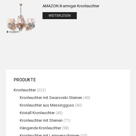
AMAZON 8-armiger Kronleuchter
WEITERLESEN
PRODUKTE
Kronleuchter
(323)
Kronleuchter mit Swarovski-Steinen
(40)
Kronleuchter aus Messingguss
(40)
Kristall Kronleuchter
(40)
Kronleuchter mit Steinen
(71)
Hängende Kronleuchter
(58)
Kronleuchter mit Lampenschirmen
(25)