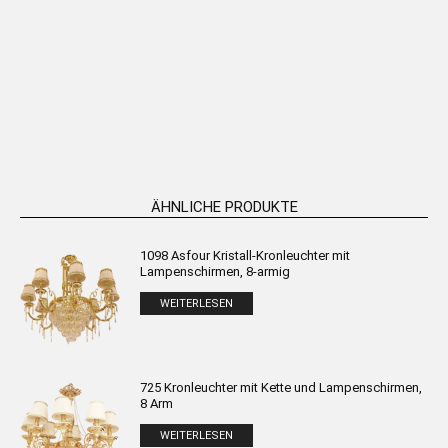
30-Lampen-Hängeleuchter
4-stufiger Projekt-Kronleuchter
WEITERLESEN
WEITERLESEN
ÄHNLICHE PRODUKTE
1098 Asfour Kristall-Kronleuchter mit
Lampenschirmen, 8-armig
WEITERLESEN
725 Kronleuchter mit Kette und Lampenschirmen,
8 Arm
WEITERLESEN