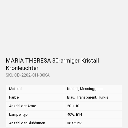
MARIA THERESA 30-armiger Kristall
Kronleuchter
SKU:CB-2202-CH-30KA
Material
Kristall, Messingguss
Farbe
Blau, Transparent, Türkis
Anzahl der Arme
20 + 10
Lampentyp
40W, E14
Anzahl der Glühbirnen
36 Stück