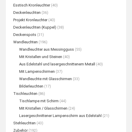
Esstisch Kronleuchter
(40)
Deckenleuchten
(36)
Projekt Kronleuchter
(40)
Deckenleuchten (Kuppel)
(38)
Deckenspots
(31)
Wandleuchten
(196)
Wandleuchter aus Messingguss
(55)
Mit Kristallen und Steinen
(40)
Aus Edelstahl und lasergeschnittenem Metall
(40)
Mit Lampenschirmen
(37)
Wandleuchte mit Glasschirmen
(33)
Bilderleuchten
(17)
Tischleuchten
(86)
Tischlampe mit Schirm
(44)
Mit Kristallen / Glasschirmen
(24)
Lasergeschnittener Lampenschirm aus Edelstahl
(21)
Stehleuchten
(43)
Zubehör
(192)