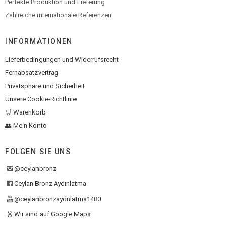
Perfekte Produktion und Lieferung
Zahlreiche internationale Referenzen
INFORMATIONEN
Lieferbedingungen und Widerrufsrecht
Fernabsatzvertrag
Privatsphäre und Sicherheit
Unsere Cookie-Richtlinie
🛒 Warenkorb
👥 Mein Konto
FOLGEN SIE UNS
@ceylanbronz
Ceylan Bronz Aydınlatma
@ceylanbronzaydnlatma1480
Wir sind auf Google Maps