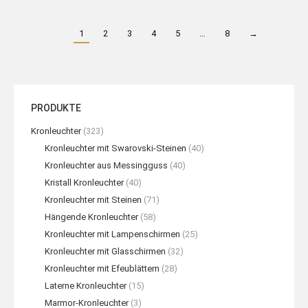
1
2
3
4
5
…
8
→
PRODUKTE
Kronleuchter
(323)
Kronleuchter mit Swarovski-Steinen
(40)
Kronleuchter aus Messingguss
(40)
Kristall Kronleuchter
(40)
Kronleuchter mit Steinen
(71)
Hängende Kronleuchter
(58)
Kronleuchter mit Lampenschirmen
(25)
Kronleuchter mit Glasschirmen
(32)
Kronleuchter mit Efeublättern
(28)
Laterne Kronleuchter
(15)
Marmor-Kronleuchter
(3)