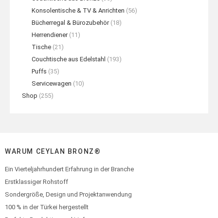
Konsolentische & TV & Anrichten
(56)
Bücherregal & Bürozubehör
(18)
Herrendiener
(11)
Tische
(21)
Couchtische aus Edelstahl
(193)
Puffs
(35)
Servicewagen
(10)
Shop
(255)
WARUM CEYLAN BRONZ®
Ein Vierteljahrhundert Erfahrung in der Branche
Erstklassiger Rohstoff
Sondergröße, Design und Projektanwendung
100 % in der Türkei hergestellt