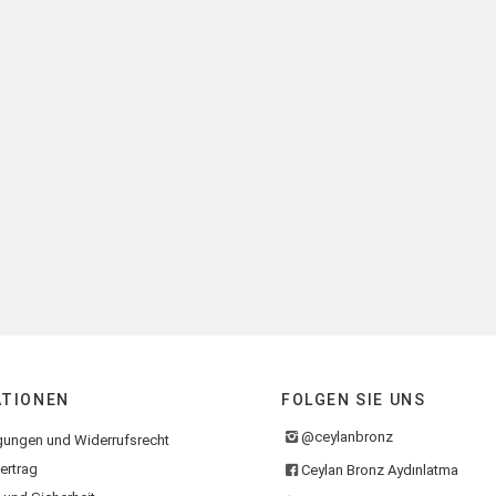
ATIONEN
FOLGEN SIE UNS
@ceylanbronz
gungen und Widerrufsrecht
ertrag
Ceylan Bronz Aydınlatma