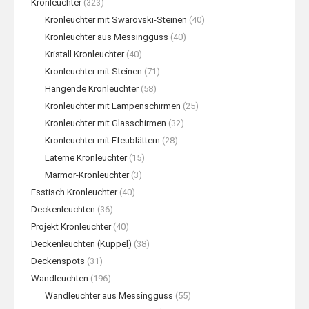
Kronleuchter
(323)
Kronleuchter mit Swarovski-Steinen
(40)
Kronleuchter aus Messingguss
(40)
Kristall Kronleuchter
(40)
Kronleuchter mit Steinen
(71)
Hängende Kronleuchter
(58)
Kronleuchter mit Lampenschirmen
(25)
Kronleuchter mit Glasschirmen
(32)
Kronleuchter mit Efeublättern
(28)
Laterne Kronleuchter
(15)
Marmor-Kronleuchter
(3)
Esstisch Kronleuchter
(40)
Deckenleuchten
(36)
Projekt Kronleuchter
(40)
Deckenleuchten (Kuppel)
(38)
Deckenspots
(31)
Wandleuchten
(196)
Wandleuchter aus Messingguss
(55)