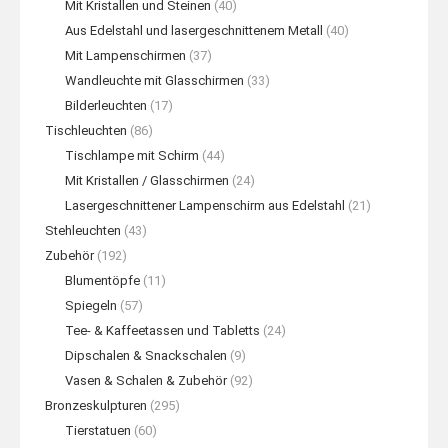
Mit Kristallen und Steinen
(40)
Aus Edelstahl und lasergeschnittenem Metall
(40)
Mit Lampenschirmen
(37)
Wandleuchte mit Glasschirmen
(33)
Bilderleuchten
(17)
Tischleuchten
(86)
Tischlampe mit Schirm
(44)
Mit Kristallen / Glasschirmen
(24)
Lasergeschnittener Lampenschirm aus Edelstahl
(21)
Stehleuchten
(43)
Zubehör
(192)
Blumentöpfe
(11)
Spiegeln
(57)
Tee- & Kaffeetassen und Tabletts
(24)
Dipschalen & Snackschalen
(9)
Vasen & Schalen & Zubehör
(92)
Bronzeskulpturen
(295)
Tierstatuen
(60)