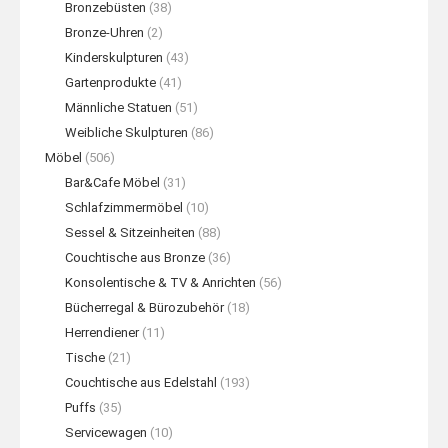
Bronzebüsten
(38)
Bronze-Uhren
(2)
Kinderskulpturen
(43)
Gartenprodukte
(41)
Männliche Statuen
(51)
Weibliche Skulpturen
(86)
Möbel
(506)
Bar&Cafe Möbel
(31)
Schlafzimmermöbel
(10)
Sessel & Sitzeinheiten
(88)
Couchtische aus Bronze
(36)
Konsolentische & TV & Anrichten
(56)
Bücherregal & Bürozubehör
(18)
Herrendiener
(11)
Tische
(21)
Couchtische aus Edelstahl
(193)
Puffs
(35)
Servicewagen
(10)