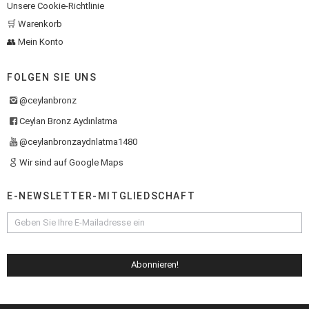
Unsere Cookie-Richtlinie
🛒 Warenkorb
👥 Mein Konto
FOLGEN SIE UNS
@ceylanbronz
Ceylan Bronz Aydınlatma
@ceylanbronzaydnlatma1480
Wir sind auf Google Maps
E-NEWSLETTER-MITGLIEDSCHAFT