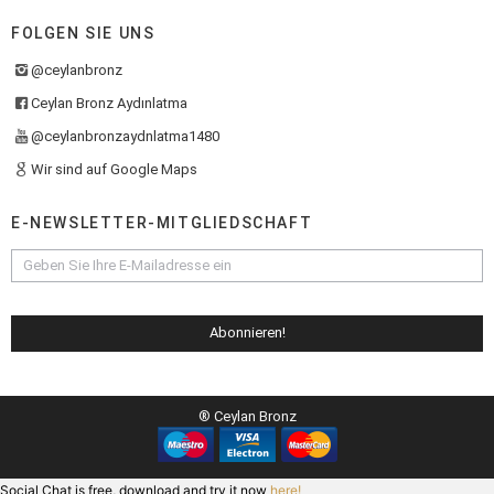
FOLGEN SIE UNS
@ceylanbronz
Ceylan Bronz Aydınlatma
@ceylanbronzaydnlatma1480
Wir sind auf Google Maps
E-NEWSLETTER-MITGLIEDSCHAFT
® Ceylan Bronz
Social Chat is free, download and try it now
here!