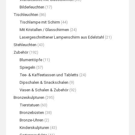
Bilderleuchten
(17)
Tischleuchten
(86)
Tischlampe mit Schirm
(44)
Mit Kristallen / Glasschirmen
(24)
Lasergeschnittener Lampenschirm aus Edelstahl
(21)
Stehleuchten
(43)
Zubehör
(192)
Blumentöpfe
(11)
Spiegeln
(57)
Tee- & Kaffeetassen und Tabletts
(24)
Dipschalen & Snackschalen
(9)
Vasen & Schalen & Zubehör
(92)
Bronzeskulpturen
(295)
Tierstatuen
(60)
Bronzebüsten
(38)
Bronze-Uhren
(2)
Kinderskulpturen
(43)