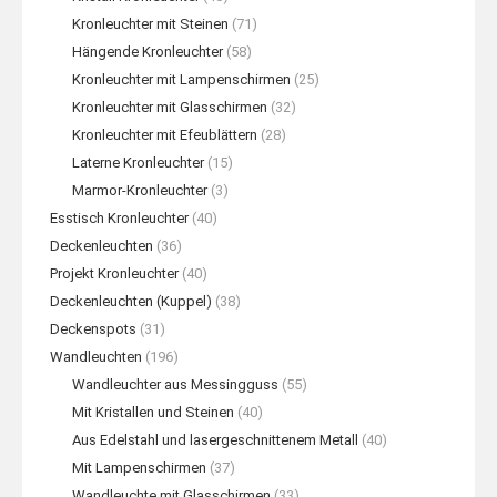
Kronleuchter mit Steinen
(71)
Hängende Kronleuchter
(58)
Kronleuchter mit Lampenschirmen
(25)
Kronleuchter mit Glasschirmen
(32)
Kronleuchter mit Efeublättern
(28)
Laterne Kronleuchter
(15)
Marmor-Kronleuchter
(3)
Esstisch Kronleuchter
(40)
Deckenleuchten
(36)
Projekt Kronleuchter
(40)
Deckenleuchten (Kuppel)
(38)
Deckenspots
(31)
Wandleuchten
(196)
Wandleuchter aus Messingguss
(55)
Mit Kristallen und Steinen
(40)
Aus Edelstahl und lasergeschnittenem Metall
(40)
Mit Lampenschirmen
(37)
Wandleuchte mit Glasschirmen
(33)