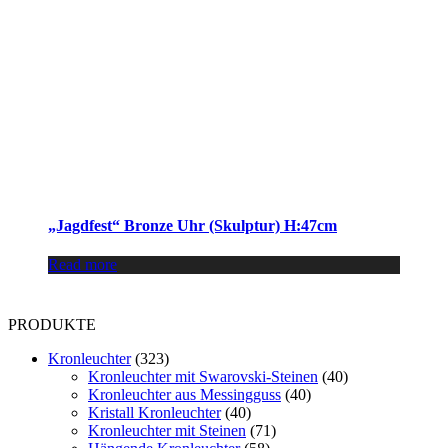
„Jagdfest“ Bronze Uhr (Skulptur) H:47cm
Read more
PRODUKTE
Kronleuchter
(323)
Kronleuchter mit Swarovski-Steinen
(40)
Kronleuchter aus Messingguss
(40)
Kristall Kronleuchter
(40)
Kronleuchter mit Steinen
(71)