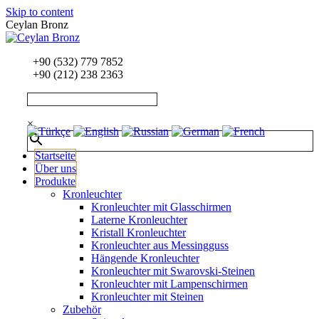
Skip to content
Ceylan Bronz
+90 (532) 779 7852
+90 (212) 238 2363
×
Startseite
Über uns
Produkte
Kronleuchter
Kronleuchter mit Glasschirmen
Laterne Kronleuchter
Kristall Kronleuchter
Kronleuchter aus Messingguss
Hängende Kronleuchter
Kronleuchter mit Swarovski-Steinen
Kronleuchter mit Lampenschirmen
Kronleuchter mit Steinen
Zubehör