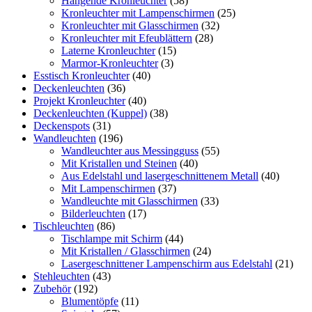
Hängende Kronleuchter
(58)
Kronleuchter mit Lampenschirmen
(25)
Kronleuchter mit Glasschirmen
(32)
Kronleuchter mit Efeublättern
(28)
Laterne Kronleuchter
(15)
Marmor-Kronleuchter
(3)
Esstisch Kronleuchter
(40)
Deckenleuchten
(36)
Projekt Kronleuchter
(40)
Deckenleuchten (Kuppel)
(38)
Deckenspots
(31)
Wandleuchten
(196)
Wandleuchter aus Messingguss
(55)
Mit Kristallen und Steinen
(40)
Aus Edelstahl und lasergeschnittenem Metall
(40)
Mit Lampenschirmen
(37)
Wandleuchte mit Glasschirmen
(33)
Bilderleuchten
(17)
Tischleuchten
(86)
Tischlampe mit Schirm
(44)
Mit Kristallen / Glasschirmen
(24)
Lasergeschnittener Lampenschirm aus Edelstahl
(21)
Stehleuchten
(43)
Zubehör
(192)
Blumentöpfe
(11)