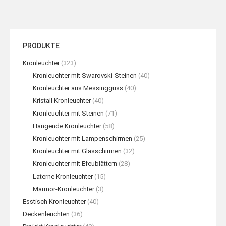
PRODUKTE
Kronleuchter
(323)
Kronleuchter mit Swarovski-Steinen
(40)
Kronleuchter aus Messingguss
(40)
Kristall Kronleuchter
(40)
Kronleuchter mit Steinen
(71)
Hängende Kronleuchter
(58)
Kronleuchter mit Lampenschirmen
(25)
Kronleuchter mit Glasschirmen
(32)
Kronleuchter mit Efeublättern
(28)
Laterne Kronleuchter
(15)
Marmor-Kronleuchter
(3)
Esstisch Kronleuchter
(40)
Deckenleuchten
(36)