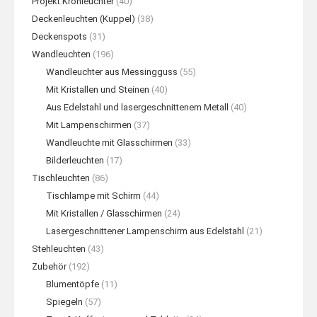
Projekt Kronleuchter
(40)
Deckenleuchten (Kuppel)
(38)
Deckenspots
(31)
Wandleuchten
(196)
Wandleuchter aus Messingguss
(55)
Mit Kristallen und Steinen
(40)
Aus Edelstahl und lasergeschnittenem Metall
(40)
Mit Lampenschirmen
(37)
Wandleuchte mit Glasschirmen
(33)
Bilderleuchten
(17)
Tischleuchten
(86)
Tischlampe mit Schirm
(44)
Mit Kristallen / Glasschirmen
(24)
Lasergeschnittener Lampenschirm aus Edelstahl
(21)
Stehleuchten
(43)
Zubehör
(192)
Blumentöpfe
(11)
Spiegeln
(57)