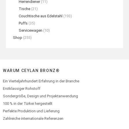
Herrendiener
(11)
Tische
(21)
Couchtische aus Edelstahl
(193)
Puffs
(35)
Servicewagen
(10)
Shop
(255)
WARUM CEYLAN BRONZ®
Ein Vierteljahrhundert Erfahrung in der Branche
Erstklassiger Rohstoff
Sondergröße, Design und Projektanwendung
100 % in der Türkei hergestellt
Perfekte Produktion und Lieferung
Zahlreiche internationale Referenzen