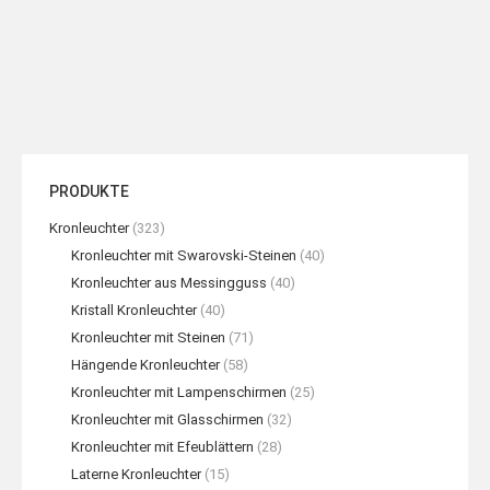
30-Lampen-Hängeleuchter
4-stufiger Projekt-Kronleuchter
WEITERLESEN
WEITERLESEN
PRODUKTE
Kronleuchter
(323)
Kronleuchter mit Swarovski-Steinen
(40)
Kronleuchter aus Messingguss
(40)
Kristall Kronleuchter
(40)
Kronleuchter mit Steinen
(71)
Hängende Kronleuchter
(58)
Kronleuchter mit Lampenschirmen
(25)
Kronleuchter mit Glasschirmen
(32)
Kronleuchter mit Efeublättern
(28)
Laterne Kronleuchter
(15)