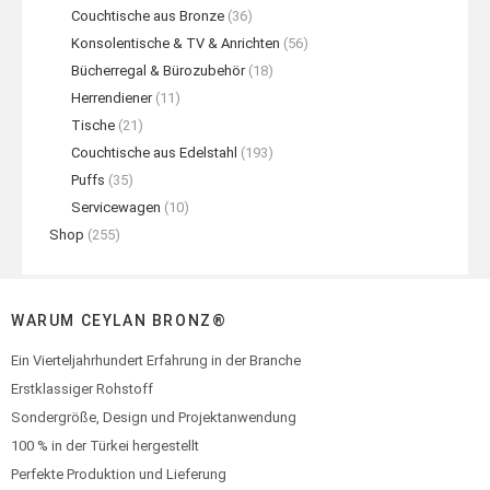
Couchtische aus Bronze
(36)
Konsolentische & TV & Anrichten
(56)
Bücherregal & Bürozubehör
(18)
Herrendiener
(11)
Tische
(21)
Couchtische aus Edelstahl
(193)
Puffs
(35)
Servicewagen
(10)
Shop
(255)
WARUM CEYLAN BRONZ®
Ein Vierteljahrhundert Erfahrung in der Branche
Erstklassiger Rohstoff
Sondergröße, Design und Projektanwendung
100 % in der Türkei hergestellt
Perfekte Produktion und Lieferung