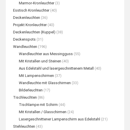
Marmor-Kronleuchter
(3)
Esstisch Kronleuchter
(40)
Deckenleuchten
(36)
Projekt Kronleuchter
(40)
Deckenleuchten (Kuppel)
(38)
Deckenspots
(31)
Wandleuchten
(196)
Wandleuchter aus Messingguss
(55)
Mit Kristallen und Steinen
(40)
Aus Edelstahl und lasergeschnittenem Metall
(40)
Mit Lampenschirmen
(37)
Wandleuchte mit Glasschirmen
(33)
Bilderleuchten
(17)
Tischleuchten
(86)
Tischlampe mit Schirm
(44)
Mit Kristallen / Glasschirmen
(24)
Lasergeschnittener Lampenschirm aus Edelstahl
(21)
Stehleuchten
(43)