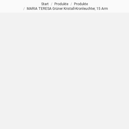
Start
Produkte
Produkte
Sie befinden sich hier:
MARIA TERESA Grüner Kristall-Kronleuchter, 15 Arm