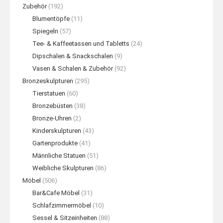
Zubehör
(192)
Blumentöpfe
(11)
Spiegeln
(57)
Tee- & Kaffeetassen und Tabletts
(24)
Dipschalen & Snackschalen
(9)
Vasen & Schalen & Zubehör
(92)
Bronzeskulpturen
(295)
Tierstatuen
(60)
Bronzebüsten
(38)
Bronze-Uhren
(2)
Kinderskulpturen
(43)
Gartenprodukte
(41)
Männliche Statuen
(51)
Weibliche Skulpturen
(86)
Möbel
(506)
Bar&Cafe Möbel
(31)
Schlafzimmermöbel
(10)
Sessel & Sitzeinheiten
(88)