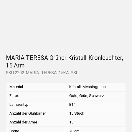
MARIA TERESA Grüner Kristall-Kronleuchter,
15 Arm
SKU:2202-MARIA-TERESA-15KA-YSL
Material
Kristall, Messingguss
Farbe
Gold, Grün, Schwarz
Lampentyp
E14
Anzahl der Glühbirnen
15 Stück
Anzahl der Arme
15
Breite
70 cm