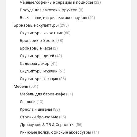
Чайные/кофейные сервизы и подносы
(22)
Посуда для закусок и фруктов
(8)
Вазы, чаши, витринные аксессуары
(52)
Бронзовые скульптуры
(295)
Скульптуры животных
(60)
Бронзовые бюсты
(38)
Бронзовые часы
(2)
Скульптуры детей
(43)
Садовый декор
(41)
Скульптуры мужчин
(51)
Скульптуры женщин
(86)
Мебель
(501)
Мебель для баров-кафе
(31)
Спальни
(10)
Кресла и диваны
(88)
Столики бронзовые
(36)
Дрессуары & ТВ & Серванты
(56)
Книжные полки, офисные аксессуары
(14)