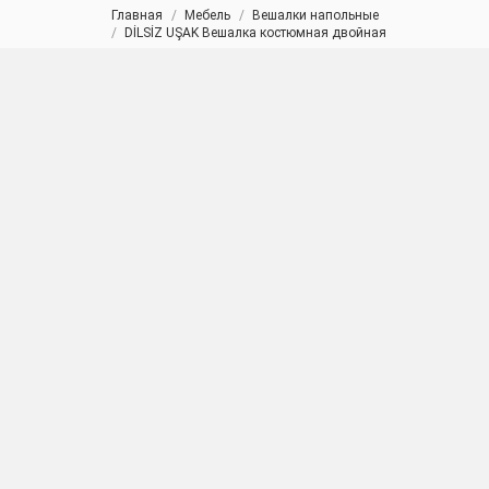
Главная
Мебель
Вешалки напольные
Вы здесь:
DİLSİZ UŞAK Вешалка костюмная двойная