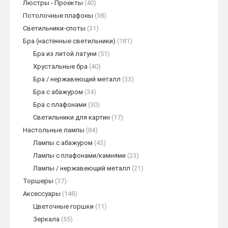
Люстры - Проекты
(40)
Потолочные плафоны
(38)
Светильники-споты
(31)
Бра (настенные светильники)
(181)
Бра из литой латуни
(51)
Хрустальные бра
(40)
Бра / нержавеющий металл
(33)
Бра с абажуром
(34)
Бра с плафонами
(30)
Светильники для картин
(17)
Настольные лампы
(84)
Лампы с абажуром
(43)
Лампы с плафонами/камнями
(23)
Лампы / нержавеющий металл
(21)
Торшеры
(37)
Аксессуары
(148)
Цветочные горшки
(11)
Зеркала
(55)