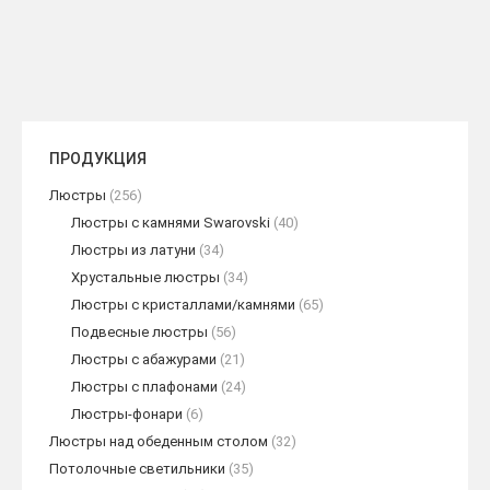
ПРОДУКЦИЯ
Люстры
(256)
Люстры с камнями Swarovski
(40)
Люстры из латуни
(34)
Хрустальные люстры
(34)
Люстры с кристаллами/камнями
(65)
Подвесные люстры
(56)
Люстры с абажурами
(21)
Люстры с плафонами
(24)
Люстры-фонари
(6)
Люстры над обеденным столом
(32)
Потолочные светильники
(35)