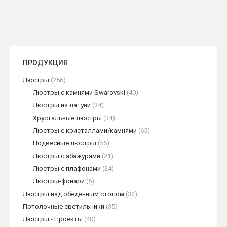
ПРОДУКЦИЯ
Люстры
(256)
Люстры с камнями Swarovski
(40)
Люстры из латуни
(34)
Хрустальные люстры
(34)
Люстры с кристаллами/камнями
(65)
Подвесные люстры
(56)
Люстры с абажурами
(21)
Люстры с плафонами
(24)
Люстры-фонари
(6)
Люстры над обеденным столом
(32)
Потолочные светильники
(35)
Люстры - Проекты
(40)