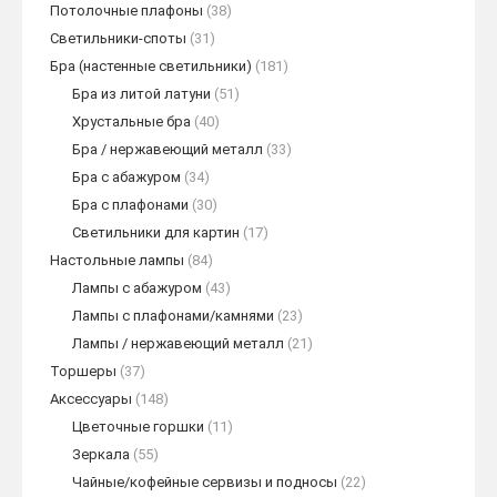
Потолочные плафоны
(38)
Светильники-споты
(31)
Бра (настенные светильники)
(181)
Бра из литой латуни
(51)
Хрустальные бра
(40)
Бра / нержавеющий металл
(33)
Бра с абажуром
(34)
Бра с плафонами
(30)
Светильники для картин
(17)
Настольные лампы
(84)
Лампы с абажуром
(43)
Лампы с плафонами/камнями
(23)
Лампы / нержавеющий металл
(21)
Торшеры
(37)
Аксессуары
(148)
Цветочные горшки
(11)
Зеркала
(55)
Чайные/кофейные сервизы и подносы
(22)