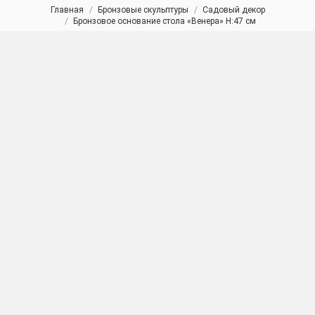
Главная
Бронзовые скульптуры
Садовый декор
Вы здесь:
Бронзовое основание стола «Венера» H:47 см