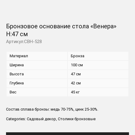
Бронзовое основание стола «Венера»
H:47 см
Артикул:CBH-528
Материал
Бронза
Ширина
100 см
Высота
47 см
Глубина
42 см
Вес
45 кг
Состав сплава бронзы: медь 70-75%, цинк 25-30%.
Categories:
Садовый декор
,
Столики бронзовые