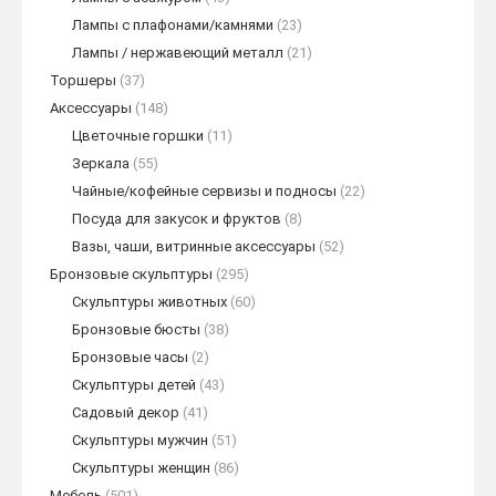
Лампы с плафонами/камнями
(23)
Лампы / нержавеющий металл
(21)
Торшеры
(37)
Аксессуары
(148)
Цветочные горшки
(11)
Зеркала
(55)
Чайные/кофейные сервизы и подносы
(22)
Посуда для закусок и фруктов
(8)
Вазы, чаши, витринные аксессуары
(52)
Бронзовые скульптуры
(295)
Скульптуры животных
(60)
Бронзовые бюсты
(38)
Бронзовые часы
(2)
Скульптуры детей
(43)
Садовый декор
(41)
Скульптуры мужчин
(51)
Скульптуры женщин
(86)
Мебель
(501)