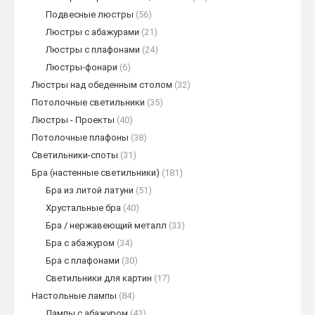
Подвесные люстры
(56)
Люстры с абажурами
(21)
Люстры с плафонами
(24)
Люстры-фонари
(6)
Люстры над обеденным столом
(32)
Потолочные светильники
(35)
Люстры - Проекты
(40)
Потолочные плафоны
(38)
Светильники-споты
(31)
Бра (настенные светильники)
(181)
Бра из литой латуни
(51)
Хрустальные бра
(40)
Бра / нержавеющий металл
(33)
Бра с абажуром
(34)
Бра с плафонами
(30)
Светильники для картин
(17)
Настольные лампы
(84)
Лампы с абажуром
(43)