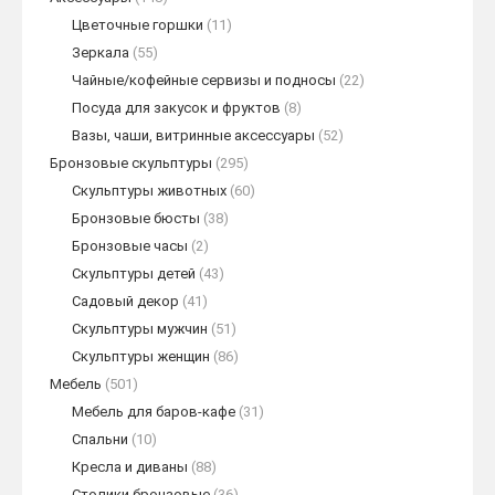
Цветочные горшки
(11)
Зеркала
(55)
Чайные/кофейные сервизы и подносы
(22)
Посуда для закусок и фруктов
(8)
Вазы, чаши, витринные аксессуары
(52)
Бронзовые скульптуры
(295)
Скульптуры животных
(60)
Бронзовые бюсты
(38)
Бронзовые часы
(2)
Скульптуры детей
(43)
Садовый декор
(41)
Скульптуры мужчин
(51)
Скульптуры женщин
(86)
Мебель
(501)
Мебель для баров-кафе
(31)
Спальни
(10)
Кресла и диваны
(88)
Столики бронзовые
(36)