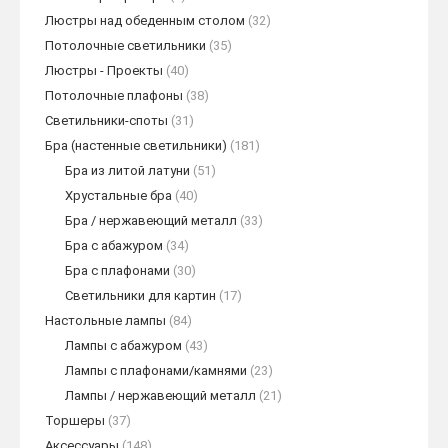
Люстры над обеденным столом
(32)
Потолочные светильники
(35)
Люстры - Проекты
(40)
Потолочные плафоны
(38)
Светильники-споты
(31)
Бра (настенные светильники)
(181)
Бра из литой латуни
(51)
Хрустальные бра
(40)
Бра / нержавеющий металл
(33)
Бра с абажуром
(34)
Бра с плафонами
(30)
Светильники для картин
(17)
Настольные лампы
(84)
Лампы с абажуром
(43)
Лампы с плафонами/камнями
(23)
Лампы / нержавеющий металл
(21)
Торшеры
(37)
Аксессуары
(148)