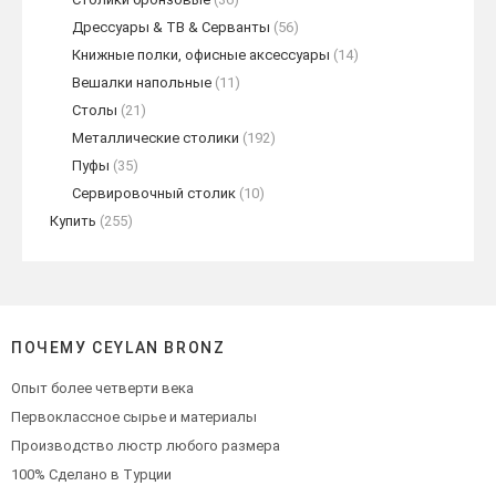
Дрессуары & ТВ & Серванты
(56)
Книжные полки, офисные аксессуары
(14)
Вешалки напольные
(11)
Столы
(21)
Металлические столики
(192)
Пуфы
(35)
Сервировочный столик
(10)
Купить
(255)
ПОЧЕМУ CEYLAN BRONZ
Опыт более четверти века
Первоклассное сырье и материалы
Производство люстр любого размера
100% Сделано в Турции