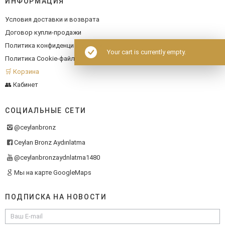
ИНФОРМАЦИЯ
Условия доставки и возврата
Договор купли-продажи
Политика конфиденциальности
Your cart is currently empty.
Политика Cookie-файлов
🛒 Корзина
👥 Кабинет
СОЦИАЛЬНЫЕ СЕТИ
@ceylanbronz
Ceylan Bronz Aydınlatma
@ceylanbronzaydnlatma1480
Мы на карте GoogleMaps
ПОДПИСКА НА НОВОСТИ