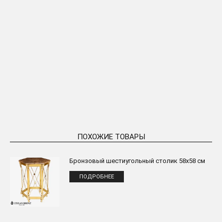
Бронзовый шестиугольный
Бронзовое основание стола
столик 58×58 см
«Венера» H:47 см
ПОДРОБНЕЕ
ПОДРОБНЕЕ
ПОХОЖИЕ ТОВАРЫ
Бронзовый шестиугольный столик 58x58 см
ПОДРОБНЕЕ