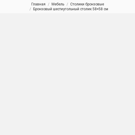
Главная
Мебель
Столики бронзовые
Вы здесь:
Бронзовый шестиугольный столик 58×58 см