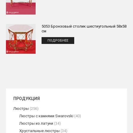
5053 Бронзовый столик шестиугольный 58x58
см
ПОДРОБНЕЕ
ПРОДУКЦИЯ
Люстры
(256)
Люстры с камнями Swarovski
(40)
Люстры из латуни
(34)
Хрустальные люстры
(34)