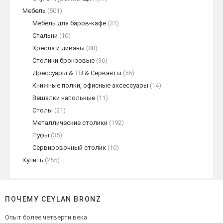
Мебель
(501)
Мебель для баров-кафе
(31)
Спальни
(10)
Кресла и диваны
(88)
Столики бронзовые
(36)
Дрессуары & ТВ & Серванты
(56)
Книжные полки, офисные аксессуары
(14)
Вешалки напольные
(11)
Столы
(21)
Металлические столики
(192)
Пуфы
(35)
Сервировочный столик
(10)
Купить
(255)
ПОЧЕМУ CEYLAN BRONZ
Опыт более четверти века