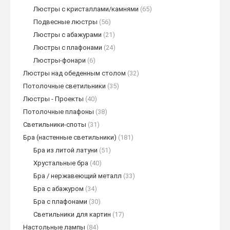
Люстры с кристаллами/камнями
(65)
Подвесные люстры
(56)
Люстры с абажурами
(21)
Люстры с плафонами
(24)
Люстры-фонари
(6)
Люстры над обеденным столом
(32)
Потолочные светильники
(35)
Люстры - Проекты
(40)
Потолочные плафоны
(38)
Светильники-споты
(31)
Бра (настенные светильники)
(181)
Бра из литой латуни
(51)
Хрустальные бра
(40)
Бра / нержавеющий металл
(33)
Бра с абажуром
(34)
Бра с плафонами
(30)
Светильники для картин
(17)
Настольные лампы
(84)