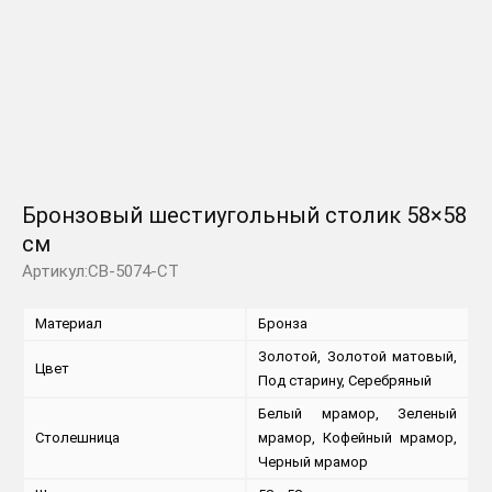
Бронзовый шестиугольный столик 58×58
см
Артикул:CB-5074-CT
Материал
Бронза
Золотой, Золотой матовый,
Цвет
Под старину, Серебряный
Белый мрамор, Зеленый
Столешница
мрамор, Кофейный мрамор,
Черный мрамор