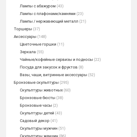
Лампы с абажуром
(43)
Лампы с плафонами/камнями
(23)
Лампы / нержавеющий металл
(21)
Торшеры
(37)
Аксессуары
(148)
Цветочные горшки
(11)
Зеркала
(55)
Чайные/кофейные сервизы и подносы
(22)
Посуда для закусок и фруктов
(8)
Вазы, чаши, витринные аксессуары
(52)
Бронзовые скульптуры
(295)
Скульптуры животных
(60)
Бронзовые бюсты
(38)
Бронзовые часы
(2)
Скульптуры детей
(43)
Садовый декор
(41)
Скульптуры мужчин
(51)
Скульптуры женщин
(86)