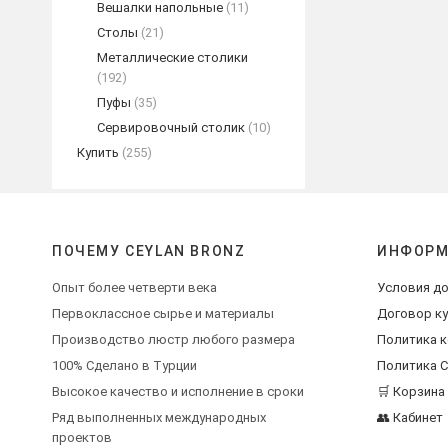
Вешалки напольные
(11)
Столы
(21)
Металлические столики
(192)
Пуфы
(35)
Сервировочный столик
(10)
Купить
(255)
ПОЧЕМУ CEYLAN BRONZ
ИНФОРМ
Опыт более четверти века
Условия до
Первоклассное сырье и материалы
Договор к
Производство люстр любого размера
Политика 
100% Сделано в Турции
Политика C
Высокое качество и исполнение в сроки
🛒 Корзина
Ряд выполненных международных
👥 Кабинет
проектов