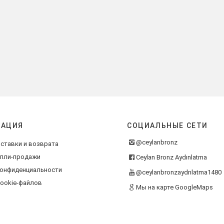
АЦИЯ
СОЦИАЛЬНЫЕ СЕТИ
@ceylanbronz
ставки и возврата
упли-продажи
Ceylan Bronz Aydınlatma
конфиденциальности
@ceylanbronzaydnlatma1480
ookie-файлов
Мы на карте GoogleMaps