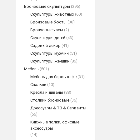
Бронзовые скульптуры
(295)
Скульптуры животных
(60)
Бронзовые бюсты
(38)
Бронзовые часы
(2)
Скульптуры детей
(43)
Садовый декор
(41)
Скульптуры мужчин
(51)
Скульптуры женщин
(86)
Мебель
(501)
Мебель для баров-кафе
(31)
Спальни
(10)
Кресла и диваны
(88)
Столики бронзовые
(36)
Дрессуары & ТВ & Серванты
(56)
Книжные полки, офисные
аксессуары
(14)