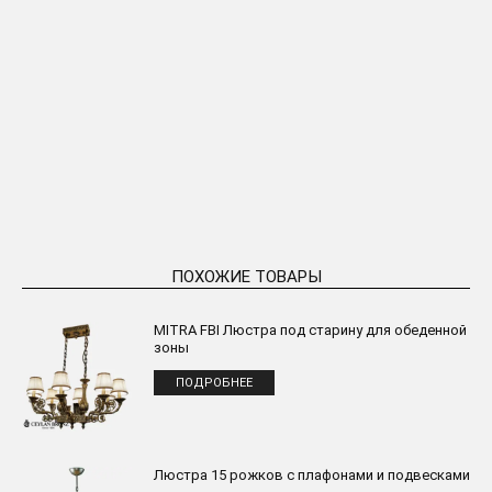
ASMIN Золотая люстра 24
DİLRUBA Разноцветная люстра
рожка
ПОДРОБНЕЕ
ПОДРОБНЕЕ
ПОХОЖИЕ ТОВАРЫ
MITRA FBI Люстра под старину для обеденной
зоны
ПОДРОБНЕЕ
Люстра 15 рожков с плафонами и подвесками