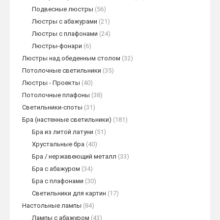
Подвесные люстры
(56)
Люстры с абажурами
(21)
Люстры с плафонами
(24)
Люстры-фонари
(6)
Люстры над обеденным столом
(32)
Потолочные светильники
(35)
Люстры - Проекты
(40)
Потолочные плафоны
(38)
Светильники-споты
(31)
Бра (настенные светильники)
(181)
Бра из литой латуни
(51)
Хрустальные бра
(40)
Бра / нержавеющий металл
(33)
Бра с абажуром
(34)
Бра с плафонами
(30)
Светильники для картин
(17)
Настольные лампы
(84)
Лампы с абажуром
(43)