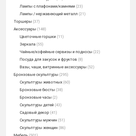
Лампы с плафонами/камнями
(23)
Лампы / нержавеющий металл
(21)
Торшеры
(37)
Аксессуары
(148)
Цветочные горшки
(11)
Зеркала
(55)
Чайные/кофейные сервизы и подносы
(22)
Посуда для закусок и фруктов
(8)
Вазы, чаши, витринные аксессуары
(52)
Бронзовые скульптуры
(295)
Скульптуры животных
(60)
Бронзовые бюсты
(38)
Бронзовые часы
(2)
Скульптуры детей
(43)
Садовый декор
(41)
Скульптуры мужчин
(51)
Скульптуры женщин
(86)
Мебель
(501)