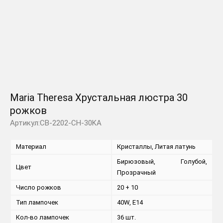
Maria Theresa Хрустальная люстра 30
рожков
Артикул:CB-2202-CH-30KA
Материал
Кристаллы, Литая латунь
Бирюзовый, Голубой,
Цвет
Прозрачный
Число рожков
20 + 10
Тип лампочек
40W, E14
Кол-во лампочек
36 шт.