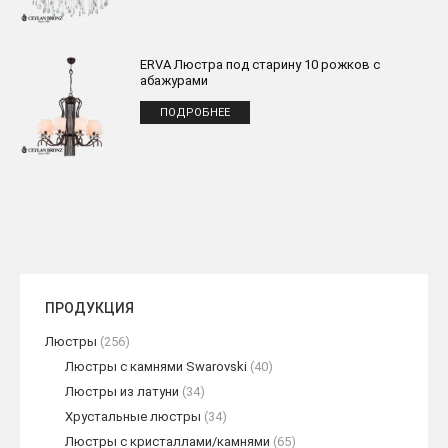
ERVA Люстра под старину 10 рожков с
абажурами
ПОДРОБНЕЕ
ПРОДУКЦИЯ
Люстры
(256)
Люстры с камнями Swarovski
(40)
Люстры из латуни
(34)
Хрустальные люстры
(34)
Люстры с кристаллами/камнями
(65)