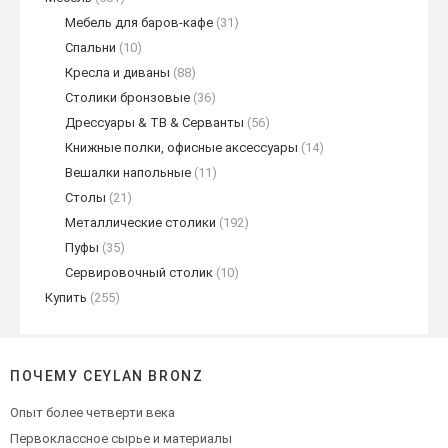
Мебель для баров-кафе
(31)
Спальни
(10)
Кресла и диваны
(88)
Столики бронзовые
(36)
Дрессуары & ТВ & Серванты
(56)
Книжные полки, офисные аксессуары
(14)
Вешалки напольные
(11)
Столы
(21)
Металлические столики
(192)
Пуфы
(35)
Сервировочный столик
(10)
Купить
(255)
ПОЧЕМУ CEYLAN BRONZ
Опыт более четверти века
Первоклассное сырье и материалы