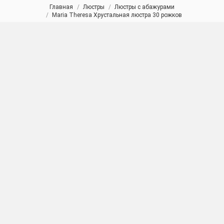
Главная
Люстры
Люстры с абажурами
Вы здесь:
Maria Theresa Хрустальная люстра 30 рожков