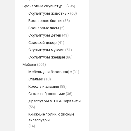
Бронзовые скульптуры
(295)
Скульптуры животных
(60)
Бронзовые бюсты
(38)
Бронзовые часы
(2)
Скульптуры детей
(43)
Садовый декор
(41)
Скульптуры мужчин
(51)
Скульптуры женщин
(86)
Мебель
(501)
Мебель для баров-кафе
(31)
Спальни
(10)
Кресла и диваны
(88)
Столики бронзовые
(36)
Дрессуары & ТВ & Серванты
(56)
Книжные полки, офисные
аксессуары
(14)