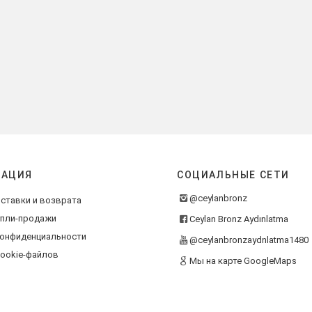
АЦИЯ
СОЦИАЛЬНЫЕ СЕТИ
@ceylanbronz
ставки и возврата
упли-продажи
Ceylan Bronz Aydınlatma
конфиденциальности
@ceylanbronzaydnlatma1480
ookie-файлов
Мы на карте GoogleMaps