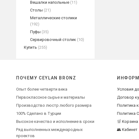
Вешалки напольные
(11)
Столы
(21)
Металлические столики
(192)
Пуфы
(35)
Сервировочный столик
(10)
Купить
(255)
ПОЧЕМУ CEYLAN BRONZ
ИНФОРМ
Опыт более четверти века
Условия до
Первоклассное сырье и материалы
Договор к
Производство люстр любого размера
Политика 
100% Сделано в Турции
Политика C
Высокое качество и исполнение в сроки
🛒 Корзина
Ряд выполненных международных
👥 Кабинет
проектов