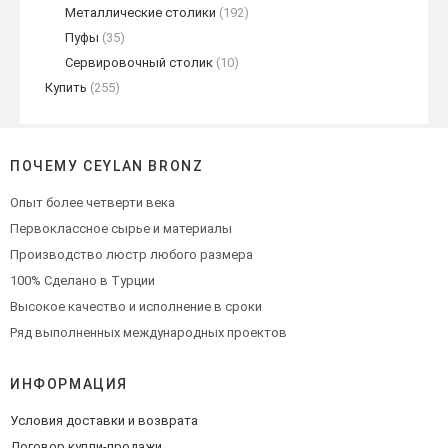
Металлические столики
(192)
Пуфы
(35)
Сервировочный столик
(10)
Купить
(255)
ПОЧЕМУ CEYLAN BRONZ
Опыт более четверти века
Первоклассное сырье и материалы
Производство люстр любого размера
100% Сделано в Турции
Высокое качество и исполнение в сроки
Ряд выполненных международных проектов
ИНФОРМАЦИЯ
Условия доставки и возврата
Договор купли-продажи