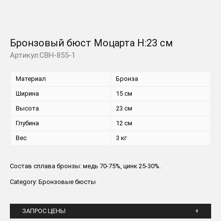
Бронзовый бюст Моцарта H:23 см
Артикул:CBH-855-1
Материал
Бронза
Ширина
15 см
Высота
23 см
Глубина
12 см
Вес
3 кг
Состав сплава бронзы: медь 70-75%, цинк 25-30%.
Category:
Бронзовые бюсты
ЗАПРОС ЦЕНЫ