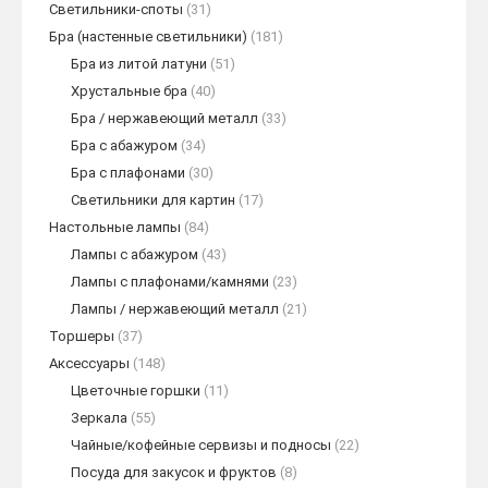
Светильники-споты
(31)
Бра (настенные светильники)
(181)
Бра из литой латуни
(51)
Хрустальные бра
(40)
Бра / нержавеющий металл
(33)
Бра с абажуром
(34)
Бра с плафонами
(30)
Светильники для картин
(17)
Настольные лампы
(84)
Лампы с абажуром
(43)
Лампы с плафонами/камнями
(23)
Лампы / нержавеющий металл
(21)
Торшеры
(37)
Аксессуары
(148)
Цветочные горшки
(11)
Зеркала
(55)
Чайные/кофейные сервизы и подносы
(22)
Посуда для закусок и фруктов
(8)