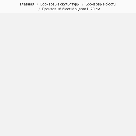
Главная
Бронзовые скульптуры
Бронзовые бюсты
Вы здесь:
Бронзовый бюст Моцарта H:23 см