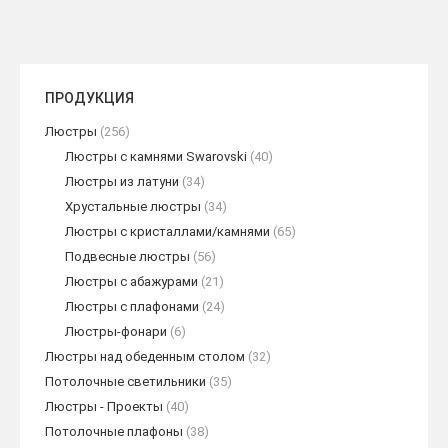
ПРОДУКЦИЯ
Люстры
(256)
Люстры с камнями Swarovski
(40)
Люстры из латуни
(34)
Хрустальные люстры
(34)
Люстры с кристаллами/камнями
(65)
Подвесные люстры
(56)
Люстры с абажурами
(21)
Люстры с плафонами
(24)
Люстры-фонари
(6)
Люстры над обеденным столом
(32)
Потолочные светильники
(35)
Люстры - Проекты
(40)
Потолочные плафоны
(38)