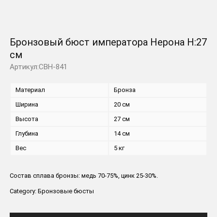
Бронзовый бюст императора Нерона H:27
см
Артикул:CBH-841
Материал
Бронза
Ширина
20 см
Высота
27 см
Глубина
14 см
Вес
5 кг
Состав сплава бронзы: медь 70-75%, цинк 25-30%.
Category:
Бронзовые бюсты