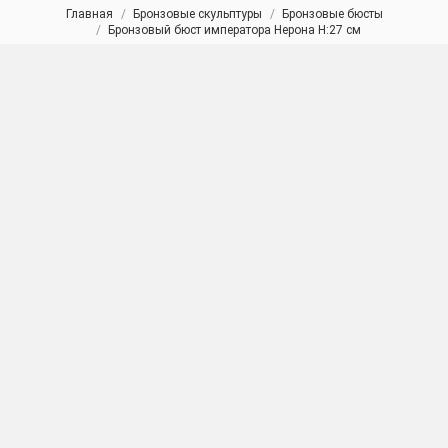
Главная
Бронзовые скульптуры
Бронзовые бюсты
Вы здесь:
Бронзовый бюст императора Нерона H:27 см