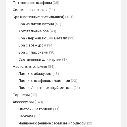
Потолочные плафоны
(38)
Светильники-споты
(31)
Бра (настенные светильники)
(181)
Бра из литой латуни
(51)
Хрустальные бра
(40)
Бра / нержавеющий металл
(33)
Бра с абажуром
(34)
Бра с плафонами
(30)
Светильники для картин
(17)
Настольные лампы
(84)
Лампы с абажуром
(43)
Лампы с плафонами/камнями
(23)
Лампы / нержавеющий металл
(21)
Торшеры
(37)
Аксессуары
(148)
Цветочные горшки
(11)
Зеркала
(55)
Чайные/кофейные сервизы и подносы
(22)