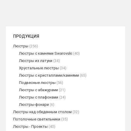
ПРОДУКЦИЯ
Люстры
(256)
Люстры с камнями Swarovski
(40)
Люстры из латуни
(34)
Хрустальные люстры
(34)
Люстры с кристаллами/камнями
(65)
Подвесные люстры
(56)
Люстры с абажурами
(21)
Люстры с плафонами
(24)
Люстры-фонари
(6)
Люстры над обеденным столом
(32)
Потолочные светильники
(35)
Люстры - Проекты
(40)