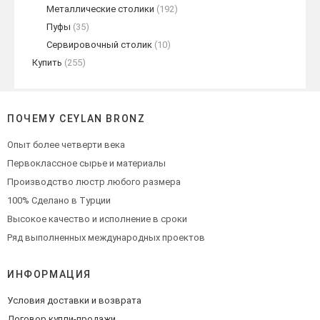
Металлические столики
(192)
Пуфы
(35)
Сервировочный столик
(10)
Купить
(255)
ПОЧЕМУ CEYLAN BRONZ
Опыт более четверти века
Первоклассное сырье и материалы
Производство люстр любого размера
100% Сделано в Турции
Высокое качество и исполнение в сроки
Ряд выполненных международных проектов
ИНФОРМАЦИЯ
Условия доставки и возврата
Договор купли-продажи