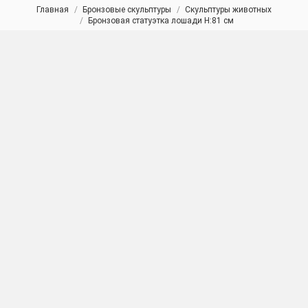
Главная
Бронзовые скульптуры
Скульптуры животных
Вы здесь:
Бронзовая статуэтка лошади H:81 см