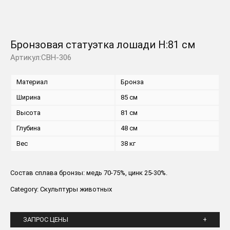
Бронзовая статуэтка лошади H:81 см
Артикул:CBH-306
Материал
Бронза
Ширина
85 см
Высота
81 см
Глубина
48 см
Вес
38 кг
Состав сплава бронзы: медь 70-75%, цинк 25-30%.
Category:
Скульптуры животных
ЗАПРОС ЦЕНЫ