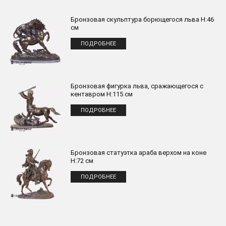
Бронзовая скульптура борющегося льва H:46
см
ПОДРОБНЕЕ
Бронзовая фигурка льва, сражающегося с
кентавром H:115 см
ПОДРОБНЕЕ
Бронзовая статуэтка араба верхом на коне
H:72 см
ПОДРОБНЕЕ