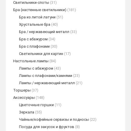
Светильники-споты
(31)
Бра (настенные светильники)
(181)
Бра из литой латуни
(51)
Хрустальные бра
(40)
Бра / нержавеющий металл
(33)
Бра с абажуром
(34)
Бра с плафонами
(30)
Светильники для картин
(17)
Настольные лампы
(84)
Лампы с абажуром
(43)
Лампы с плафонами/камнями
(23)
Лампы / нержавеющий металл
(21)
Торшеры
(37)
Аксессуары
(148)
Цветочные горшки
(11)
Зеркала
(55)
Чайные/кофейные сервизы и подносы
(22)
Посуда для закусок и фруктов
(8)