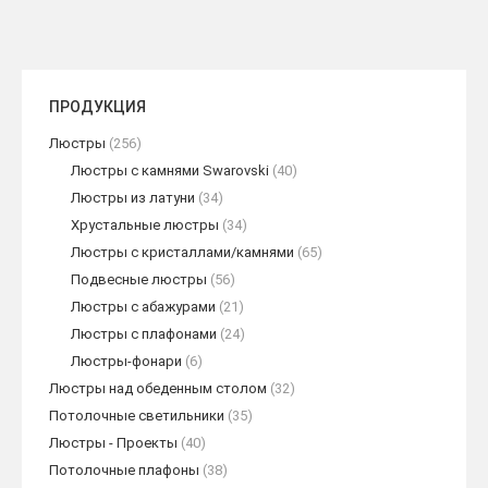
ПРОДУКЦИЯ
Люстры
(256)
Люстры с камнями Swarovski
(40)
Люстры из латуни
(34)
Хрустальные люстры
(34)
Люстры с кристаллами/камнями
(65)
Подвесные люстры
(56)
Люстры с абажурами
(21)
Люстры с плафонами
(24)
Люстры-фонари
(6)
Люстры над обеденным столом
(32)
Потолочные светильники
(35)
Люстры - Проекты
(40)
Потолочные плафоны
(38)