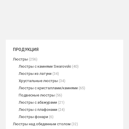
рожка
ПОДРОБНЕЕ
ПОДРОБНЕЕ
ПРОДУКЦИЯ
Люстры
(256)
Люстры с камнями Swarovski
(40)
Люстры из латуни
(34)
Хрустальные люстры
(34)
Люстры с кристаллами/камнями
(65)
Подвесные люстры
(56)
Люстры с абажурами
(21)
Люстры с плафонами
(24)
Люстры-фонари
(6)
Люстры над обеденным столом
(32)