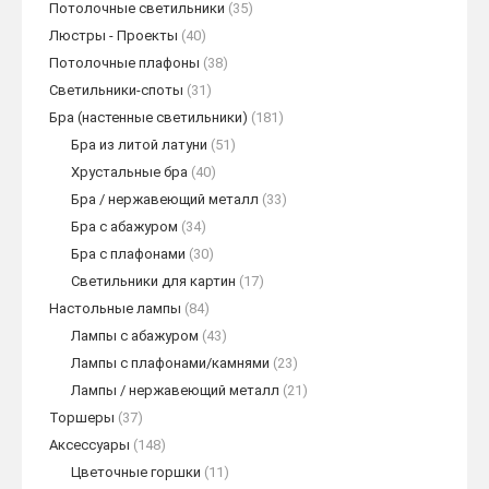
Потолочные светильники
(35)
Люстры - Проекты
(40)
Потолочные плафоны
(38)
Светильники-споты
(31)
Бра (настенные светильники)
(181)
Бра из литой латуни
(51)
Хрустальные бра
(40)
Бра / нержавеющий металл
(33)
Бра с абажуром
(34)
Бра с плафонами
(30)
Светильники для картин
(17)
Настольные лампы
(84)
Лампы с абажуром
(43)
Лампы с плафонами/камнями
(23)
Лампы / нержавеющий металл
(21)
Торшеры
(37)
Аксессуары
(148)
Цветочные горшки
(11)