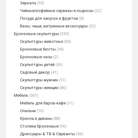
Зеркала
(55)
Чайные/кофейные сервизы и подносы
(22)
Посуда для закусок и фруктов
(8)
Вазы, чаши, витринные аксессуары
(52)
Бронзовые скульптуры
(295)
Скульптуры животных
(60)
Бронзовые бюсты
(38)
Бронзовые часы
(2)
Скульптуры детей
(43)
Садовый декор
(41)
Скульптуры мужчин
(51)
Скульптуры женщин
(86)
Мебель
(501)
Мебель для баров-кафе
(31)
Спальни
(10)
Кресла и диваны
(88)
Столики бронзовые
(36)
Дрессуары & ТВ & Серванты
(56)