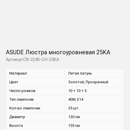
ASUDE Люстра многоуровневая 25KA
Артикул:CB-2240-CH-25KA
Материал
Литая латунь
Цвет
Золотой, Прозрачный
Число рожков
10 + 10 + 5
Тип лампочек
40W, E14
Кол-во лампочек
25 шт.
Диаметр
120 см
Высота
155 см