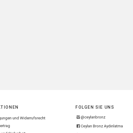
ATIONEN
FOLGEN SIE UNS
@ceylanbronz
gungen und Widerrufsrecht
ertrag
Ceylan Bronz Aydınlatma