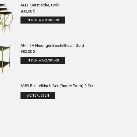
ALEP Satztische, Gold
900,00
$
IN DEN WARENKORB
ANITTA Niedriger Beistelltisch, Gold
880,00
$
IN DEN WARENKORB
6389 Beistelltisch Set (Runde Form) 2 Stk.
WEITERLESEN