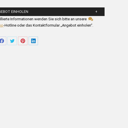
GEBOT EINHOLEN
llen Sie die untenstehenden Felder aus.
illierte Informationen wenden Sie sich bitte an unsere
pp
-Hotline oder das Kontaktformular „Angebot einholen“.
re
Share
Share
Share
Share
on
on
on
on
tsApp
Facebook
Twitter
Pinterest
LinkedIn