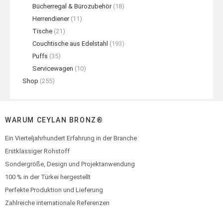
Bücherregal & Bürozubehör
(18)
Herrendiener
(11)
Tische
(21)
Couchtische aus Edelstahl
(193)
Puffs
(35)
Servicewagen
(10)
Shop
(255)
WARUM CEYLAN BRONZ®
Ein Vierteljahrhundert Erfahrung in der Branche
Erstklassiger Rohstoff
Sondergröße, Design und Projektanwendung
100 % in der Türkei hergestellt
Perfekte Produktion und Lieferung
Zahlreiche internationale Referenzen