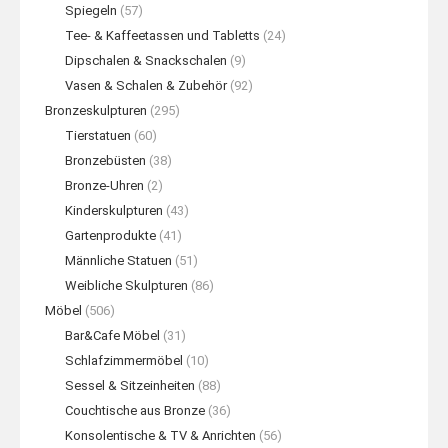
Spiegeln
(57)
Tee- & Kaffeetassen und Tabletts
(24)
Dipschalen & Snackschalen
(9)
Vasen & Schalen & Zubehör
(92)
Bronzeskulpturen
(295)
Tierstatuen
(60)
Bronzebüsten
(38)
Bronze-Uhren
(2)
Kinderskulpturen
(43)
Gartenprodukte
(41)
Männliche Statuen
(51)
Weibliche Skulpturen
(86)
Möbel
(506)
Bar&Cafe Möbel
(31)
Schlafzimmermöbel
(10)
Sessel & Sitzeinheiten
(88)
Couchtische aus Bronze
(36)
Konsolentische & TV & Anrichten
(56)