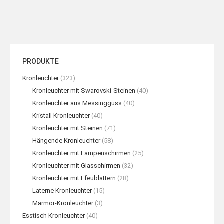
PRODUKTE
Kronleuchter
(323)
Kronleuchter mit Swarovski-Steinen
(40)
Kronleuchter aus Messingguss
(40)
Kristall Kronleuchter
(40)
Kronleuchter mit Steinen
(71)
Hängende Kronleuchter
(58)
Kronleuchter mit Lampenschirmen
(25)
Kronleuchter mit Glasschirmen
(32)
Kronleuchter mit Efeublättern
(28)
Laterne Kronleuchter
(15)
Marmor-Kronleuchter
(3)
Esstisch Kronleuchter
(40)