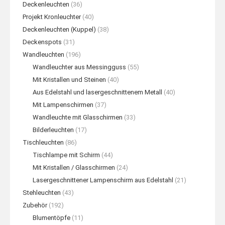
Deckenleuchten
(36)
Projekt Kronleuchter
(40)
Deckenleuchten (Kuppel)
(38)
Deckenspots
(31)
Wandleuchten
(196)
Wandleuchter aus Messingguss
(55)
Mit Kristallen und Steinen
(40)
Aus Edelstahl und lasergeschnittenem Metall
(40)
Mit Lampenschirmen
(37)
Wandleuchte mit Glasschirmen
(33)
Bilderleuchten
(17)
Tischleuchten
(86)
Tischlampe mit Schirm
(44)
Mit Kristallen / Glasschirmen
(24)
Lasergeschnittener Lampenschirm aus Edelstahl
(21)
Stehleuchten
(43)
Zubehör
(192)
Blumentöpfe
(11)