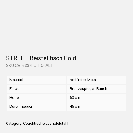
STREET Beistelltisch Gold
SKU:CB-6334-CT-O-ALT
Material
rostfreies Metall
Farbe
Bronzespiegel, Rauch
Höhe
60 cm
Durchmesser
45 cm
Category:
Couchtische aus Edelstahl