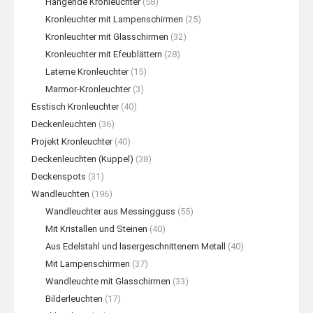
Hängende Kronleuchter
(58)
Kronleuchter mit Lampenschirmen
(25)
Kronleuchter mit Glasschirmen
(32)
Kronleuchter mit Efeublättern
(28)
Laterne Kronleuchter
(15)
Marmor-Kronleuchter
(3)
Esstisch Kronleuchter
(40)
Deckenleuchten
(36)
Projekt Kronleuchter
(40)
Deckenleuchten (Kuppel)
(38)
Deckenspots
(31)
Wandleuchten
(196)
Wandleuchter aus Messingguss
(55)
Mit Kristallen und Steinen
(40)
Aus Edelstahl und lasergeschnittenem Metall
(40)
Mit Lampenschirmen
(37)
Wandleuchte mit Glasschirmen
(33)
Bilderleuchten
(17)