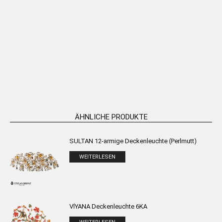
VİYANA Deckenleuchte mit
VİYANA Deckenleuchte mit
Kristallsteinen
Efeublättern C60 (Vintage)
WEITERLESEN
WEITERLESEN
ÄHNLICHE PRODUKTE
SULTAN 12-armige Deckenleuchte (Perlmutt)
WEITERLESEN
VİYANA Deckenleuchte 6KA