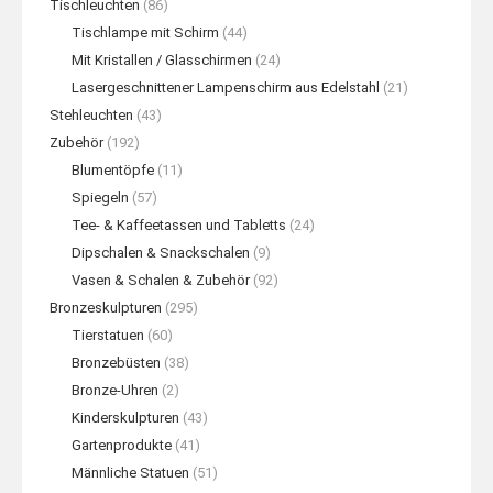
Tischleuchten
(86)
Tischlampe mit Schirm
(44)
Mit Kristallen / Glasschirmen
(24)
Lasergeschnittener Lampenschirm aus Edelstahl
(21)
Stehleuchten
(43)
Zubehör
(192)
Blumentöpfe
(11)
Spiegeln
(57)
Tee- & Kaffeetassen und Tabletts
(24)
Dipschalen & Snackschalen
(9)
Vasen & Schalen & Zubehör
(92)
Bronzeskulpturen
(295)
Tierstatuen
(60)
Bronzebüsten
(38)
Bronze-Uhren
(2)
Kinderskulpturen
(43)
Gartenprodukte
(41)
Männliche Statuen
(51)