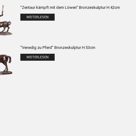
"Zentaur kämpft mit dem Löwen" Bronzeskulptur H:42cm
WEITERLESEN
"Venedig zu Pferd" Bronzeskulptur H:53cm
WEITERLESEN