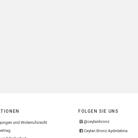
ATIONEN
FOLGEN SIE UNS
@ceylanbronz
gungen und Widerrufsrecht
ertrag
Ceylan Bronz Aydınlatma