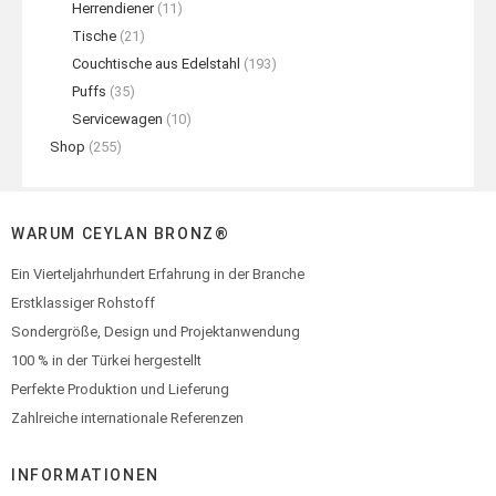
Herrendiener
(11)
Tische
(21)
Couchtische aus Edelstahl
(193)
Puffs
(35)
Servicewagen
(10)
Shop
(255)
WARUM CEYLAN BRONZ®
Ein Vierteljahrhundert Erfahrung in der Branche
Erstklassiger Rohstoff
Sondergröße, Design und Projektanwendung
100 % in der Türkei hergestellt
Perfekte Produktion und Lieferung
Zahlreiche internationale Referenzen
INFORMATIONEN