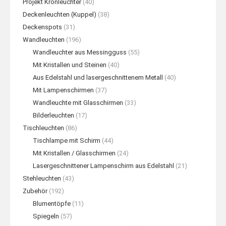
Projekt Kronleuchter
(40)
Deckenleuchten (Kuppel)
(38)
Deckenspots
(31)
Wandleuchten
(196)
Wandleuchter aus Messingguss
(55)
Mit Kristallen und Steinen
(40)
Aus Edelstahl und lasergeschnittenem Metall
(40)
Mit Lampenschirmen
(37)
Wandleuchte mit Glasschirmen
(33)
Bilderleuchten
(17)
Tischleuchten
(86)
Tischlampe mit Schirm
(44)
Mit Kristallen / Glasschirmen
(24)
Lasergeschnittener Lampenschirm aus Edelstahl
(21)
Stehleuchten
(43)
Zubehör
(192)
Blumentöpfe
(11)
Spiegeln
(57)