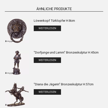
ÄHNLICHE PRODUKTE
Löwenkopf Türklopfer H:8cm
WEITERLESEN
"Dorfjunge und Lamm" Bronzeskulptur H:45cm
WEITERLESEN
"Diana die Jägerin" Bronzeskulptur H:57cm
WEITERLESEN