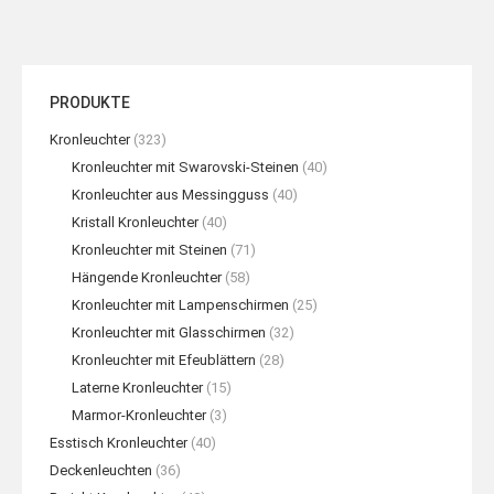
PRODUKTE
Kronleuchter
(323)
Kronleuchter mit Swarovski-Steinen
(40)
Kronleuchter aus Messingguss
(40)
Kristall Kronleuchter
(40)
Kronleuchter mit Steinen
(71)
Hängende Kronleuchter
(58)
Kronleuchter mit Lampenschirmen
(25)
Kronleuchter mit Glasschirmen
(32)
Kronleuchter mit Efeublättern
(28)
Laterne Kronleuchter
(15)
Marmor-Kronleuchter
(3)
Esstisch Kronleuchter
(40)
Deckenleuchten
(36)