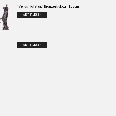
"Venus Hofstaat" Bronzeskulptur H:33cm
WEITERLESEN
WEITERLESEN