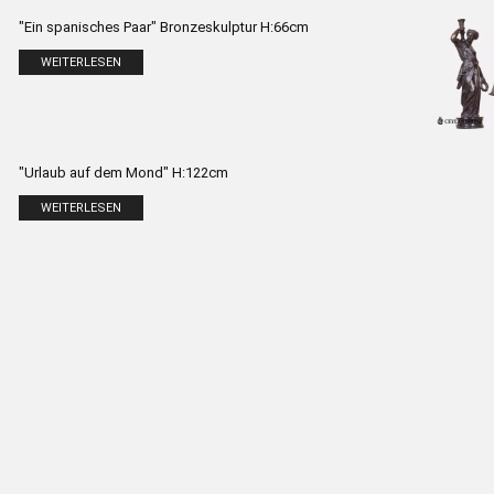
"Ein spanisches Paar" Bronzeskulptur H:66cm
WEITERLESEN
"Urlaub auf dem Mond" H:122cm
WEITERLESEN