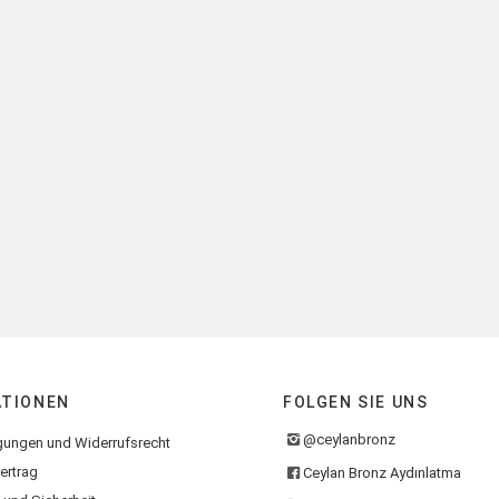
ATIONEN
FOLGEN SIE UNS
@ceylanbronz
gungen und Widerrufsrecht
ertrag
Ceylan Bronz Aydınlatma