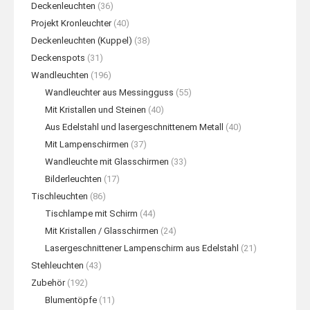
Deckenleuchten
(36)
Projekt Kronleuchter
(40)
Deckenleuchten (Kuppel)
(38)
Deckenspots
(31)
Wandleuchten
(196)
Wandleuchter aus Messingguss
(55)
Mit Kristallen und Steinen
(40)
Aus Edelstahl und lasergeschnittenem Metall
(40)
Mit Lampenschirmen
(37)
Wandleuchte mit Glasschirmen
(33)
Bilderleuchten
(17)
Tischleuchten
(86)
Tischlampe mit Schirm
(44)
Mit Kristallen / Glasschirmen
(24)
Lasergeschnittener Lampenschirm aus Edelstahl
(21)
Stehleuchten
(43)
Zubehör
(192)
Blumentöpfe
(11)