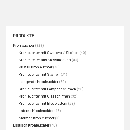
PRODUKTE
Kronleuchter
(323)
Kronleuchter mit Swarovski-Steinen
(40)
Kronleuchter aus Messingguss
(40)
Kristall Kronleuchter
(40)
Kronleuchter mit Steinen
(71)
Hängende Kronleuchter
(58)
Kronleuchter mit Lampenschirmen
(25)
Kronleuchter mit Glasschirmen
(32)
Kronleuchter mit Efeublättern
(28)
Laterne Kronleuchter
(15)
Marmor-Kronleuchter
(3)
Esstisch Kronleuchter
(40)