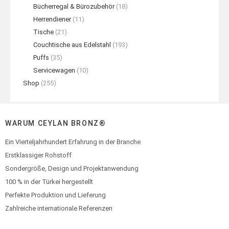
Bücherregal & Bürozubehör
(18)
Herrendiener
(11)
Tische
(21)
Couchtische aus Edelstahl
(193)
Puffs
(35)
Servicewagen
(10)
Shop
(255)
WARUM CEYLAN BRONZ®
Ein Vierteljahrhundert Erfahrung in der Branche
Erstklassiger Rohstoff
Sondergröße, Design und Projektanwendung
100 % in der Türkei hergestellt
Perfekte Produktion und Lieferung
Zahlreiche internationale Referenzen