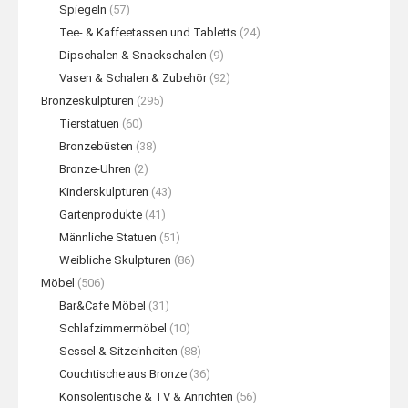
Spiegeln
(57)
Tee- & Kaffeetassen und Tabletts
(24)
Dipschalen & Snackschalen
(9)
Vasen & Schalen & Zubehör
(92)
Bronzeskulpturen
(295)
Tierstatuen
(60)
Bronzebüsten
(38)
Bronze-Uhren
(2)
Kinderskulpturen
(43)
Gartenprodukte
(41)
Männliche Statuen
(51)
Weibliche Skulpturen
(86)
Möbel
(506)
Bar&Cafe Möbel
(31)
Schlafzimmermöbel
(10)
Sessel & Sitzeinheiten
(88)
Couchtische aus Bronze
(36)
Konsolentische & TV & Anrichten
(56)