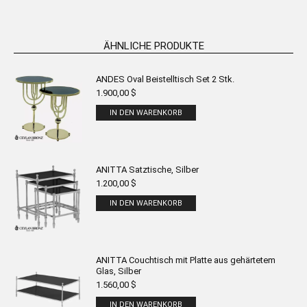
ÄHNLICHE PRODUKTE
ANDES Oval Beistelltisch Set 2 Stk.
1.900,00
$
IN DEN WARENKORB
ANITTA Satztische, Silber
1.200,00
$
IN DEN WARENKORB
ANITTA Couchtisch mit Platte aus gehärtetem
Glas, Silber
1.560,00
$
IN DEN WARENKORB