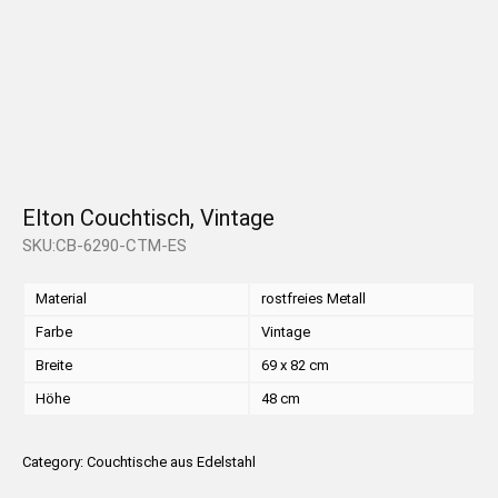
Elton Couchtisch, Vintage
SKU:CB-6290-CTM-ES
Material
rostfreies Metall
Farbe
Vintage
Breite
69 x 82 cm
Höhe
48 cm
Category:
Couchtische aus Edelstahl