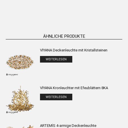
WEITERLESEN
WEITERLESEN
ÄHNLICHE PRODUKTE
VİYANA Deckenleuchte mit Kristallsteinen
WEITERLESEN
VİYANA Kronleuchter mit Efeublättern 8KA
WEITERLESEN
ARTEMİS 4-armige Deckenleuchte