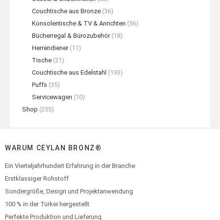
Couchtische aus Bronze
(36)
Konsolentische & TV & Anrichten
(56)
Bücherregal & Bürozubehör
(18)
Herrendiener
(11)
Tische
(21)
Couchtische aus Edelstahl
(193)
Puffs
(35)
Servicewagen
(10)
Shop
(255)
WARUM CEYLAN BRONZ®
Ein Vierteljahrhundert Erfahrung in der Branche
Erstklassiger Rohstoff
Sondergröße, Design und Projektanwendung
100 % in der Türkei hergestellt
Perfekte Produktion und Lieferung