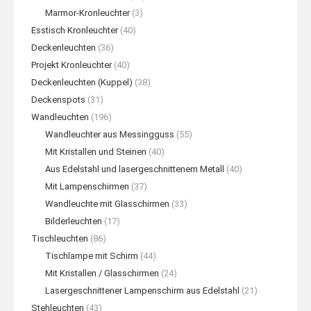
Marmor-Kronleuchter
(3)
Esstisch Kronleuchter
(40)
Deckenleuchten
(36)
Projekt Kronleuchter
(40)
Deckenleuchten (Kuppel)
(38)
Deckenspots
(31)
Wandleuchten
(196)
Wandleuchter aus Messingguss
(55)
Mit Kristallen und Steinen
(40)
Aus Edelstahl und lasergeschnittenem Metall
(40)
Mit Lampenschirmen
(37)
Wandleuchte mit Glasschirmen
(33)
Bilderleuchten
(17)
Tischleuchten
(86)
Tischlampe mit Schirm
(44)
Mit Kristallen / Glasschirmen
(24)
Lasergeschnittener Lampenschirm aus Edelstahl
(21)
Stehleuchten
(43)