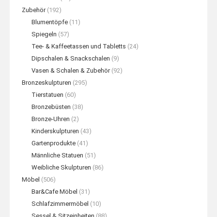
Zubehör
(192)
Blumentöpfe
(11)
Spiegeln
(57)
Tee- & Kaffeetassen und Tabletts
(24)
Dipschalen & Snackschalen
(9)
Vasen & Schalen & Zubehör
(92)
Bronzeskulpturen
(295)
Tierstatuen
(60)
Bronzebüsten
(38)
Bronze-Uhren
(2)
Kinderskulpturen
(43)
Gartenprodukte
(41)
Männliche Statuen
(51)
Weibliche Skulpturen
(86)
Möbel
(506)
Bar&Cafe Möbel
(31)
Schlafzimmermöbel
(10)
Sessel & Sitzeinheiten
(88)