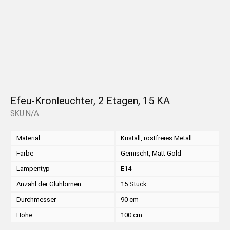
Efeu-Kronleuchter, 2 Etagen, 15 KA
SKU:N/A
Material
Kristall, rostfreies Metall
Farbe
Gemischt, Matt Gold
Lampentyp
E14
Anzahl der Glühbirnen
15 Stück
Durchmesser
90 cm
Höhe
100 cm