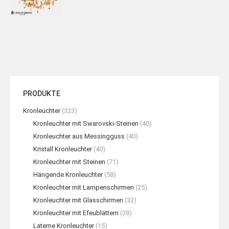
PRODUKTE
Kronleuchter
(323)
Kronleuchter mit Swarovski-Steinen
(40)
Kronleuchter aus Messingguss
(40)
Kristall Kronleuchter
(40)
Kronleuchter mit Steinen
(71)
Hängende Kronleuchter
(58)
Kronleuchter mit Lampenschirmen
(25)
Kronleuchter mit Glasschirmen
(32)
Kronleuchter mit Efeublättern
(28)
Laterne Kronleuchter
(15)