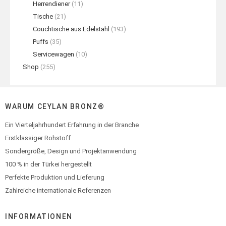
Herrendiener
(11)
Tische
(21)
Couchtische aus Edelstahl
(193)
Puffs
(35)
Servicewagen
(10)
Shop
(255)
WARUM CEYLAN BRONZ®
Ein Vierteljahrhundert Erfahrung in der Branche
Erstklassiger Rohstoff
Sondergröße, Design und Projektanwendung
100 % in der Türkei hergestellt
Perfekte Produktion und Lieferung
Zahlreiche internationale Referenzen
INFORMATIONEN