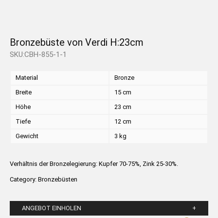
Bronzebüste von Verdi H:23cm
SKU:CBH-855-1-1
Material
Bronze
Breite
15 cm
Höhe
23 cm
Tiefe
12 cm
Gewicht
3 kg
Verhältnis der Bronzelegierung: Kupfer 70-75%, Zink 25-30%.
Category:
Bronzebüsten
ANGEBOT EINHOLEN