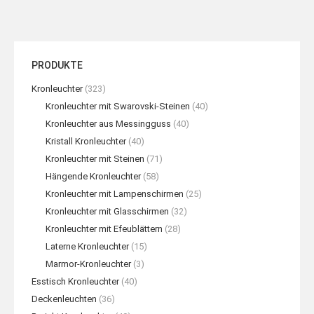
PRODUKTE
Kronleuchter
(323)
Kronleuchter mit Swarovski-Steinen
(40)
Kronleuchter aus Messingguss
(40)
Kristall Kronleuchter
(40)
Kronleuchter mit Steinen
(71)
Hängende Kronleuchter
(58)
Kronleuchter mit Lampenschirmen
(25)
Kronleuchter mit Glasschirmen
(32)
Kronleuchter mit Efeublättern
(28)
Laterne Kronleuchter
(15)
Marmor-Kronleuchter
(3)
Esstisch Kronleuchter
(40)
Deckenleuchten
(36)