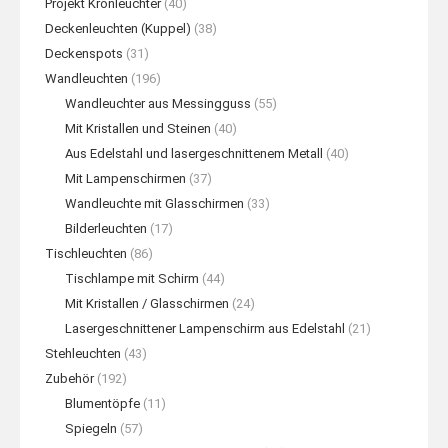
Projekt Kronleuchter
(40)
Deckenleuchten (Kuppel)
(38)
Deckenspots
(31)
Wandleuchten
(196)
Wandleuchter aus Messingguss
(55)
Mit Kristallen und Steinen
(40)
Aus Edelstahl und lasergeschnittenem Metall
(40)
Mit Lampenschirmen
(37)
Wandleuchte mit Glasschirmen
(33)
Bilderleuchten
(17)
Tischleuchten
(86)
Tischlampe mit Schirm
(44)
Mit Kristallen / Glasschirmen
(24)
Lasergeschnittener Lampenschirm aus Edelstahl
(21)
Stehleuchten
(43)
Zubehör
(192)
Blumentöpfe
(11)
Spiegeln
(57)