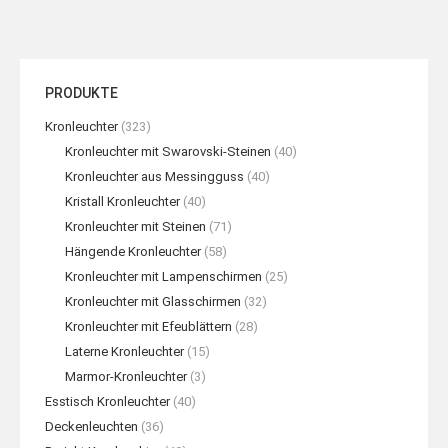
PRODUKTE
Kronleuchter
(323)
Kronleuchter mit Swarovski-Steinen
(40)
Kronleuchter aus Messingguss
(40)
Kristall Kronleuchter
(40)
Kronleuchter mit Steinen
(71)
Hängende Kronleuchter
(58)
Kronleuchter mit Lampenschirmen
(25)
Kronleuchter mit Glasschirmen
(32)
Kronleuchter mit Efeublättern
(28)
Laterne Kronleuchter
(15)
Marmor-Kronleuchter
(3)
Esstisch Kronleuchter
(40)
Deckenleuchten
(36)