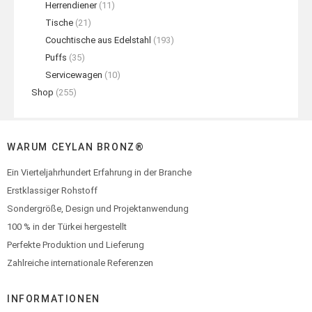
Herrendiener
(11)
Tische
(21)
Couchtische aus Edelstahl
(193)
Puffs
(35)
Servicewagen
(10)
Shop
(255)
WARUM CEYLAN BRONZ®
Ein Vierteljahrhundert Erfahrung in der Branche
Erstklassiger Rohstoff
Sondergröße, Design und Projektanwendung
100 % in der Türkei hergestellt
Perfekte Produktion und Lieferung
Zahlreiche internationale Referenzen
INFORMATIONEN