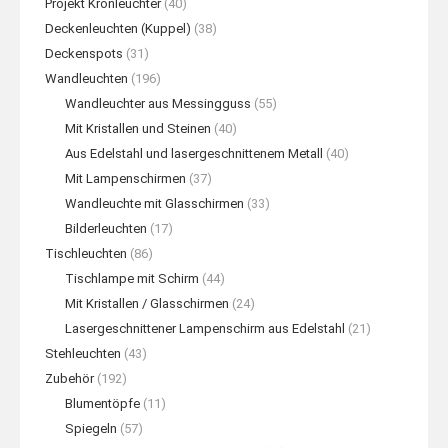
Projekt Kronleuchter
(40)
Deckenleuchten (Kuppel)
(38)
Deckenspots
(31)
Wandleuchten
(196)
Wandleuchter aus Messingguss
(55)
Mit Kristallen und Steinen
(40)
Aus Edelstahl und lasergeschnittenem Metall
(40)
Mit Lampenschirmen
(37)
Wandleuchte mit Glasschirmen
(33)
Bilderleuchten
(17)
Tischleuchten
(86)
Tischlampe mit Schirm
(44)
Mit Kristallen / Glasschirmen
(24)
Lasergeschnittener Lampenschirm aus Edelstahl
(21)
Stehleuchten
(43)
Zubehör
(192)
Blumentöpfe
(11)
Spiegeln
(57)