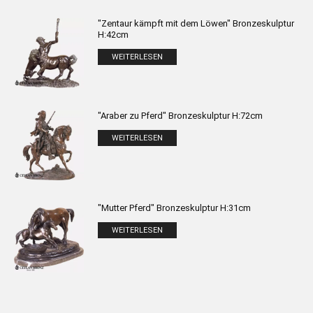
"Zentaur kämpft mit dem Löwen" Bronzeskulptur
H:42cm
WEITERLESEN
"Araber zu Pferd" Bronzeskulptur H:72cm
WEITERLESEN
"Mutter Pferd" Bronzeskulptur H:31cm
WEITERLESEN