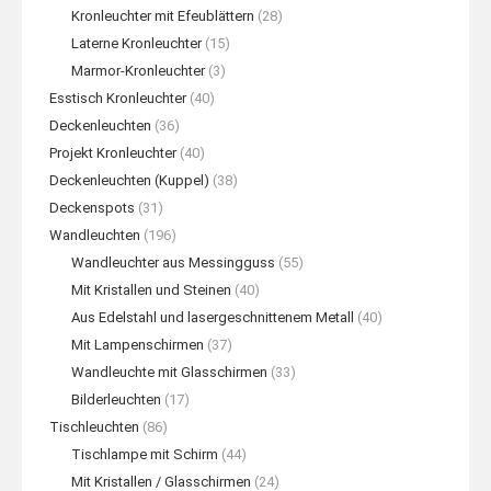
Kronleuchter mit Efeublättern
(28)
Laterne Kronleuchter
(15)
Marmor-Kronleuchter
(3)
Esstisch Kronleuchter
(40)
Deckenleuchten
(36)
Projekt Kronleuchter
(40)
Deckenleuchten (Kuppel)
(38)
Deckenspots
(31)
Wandleuchten
(196)
Wandleuchter aus Messingguss
(55)
Mit Kristallen und Steinen
(40)
Aus Edelstahl und lasergeschnittenem Metall
(40)
Mit Lampenschirmen
(37)
Wandleuchte mit Glasschirmen
(33)
Bilderleuchten
(17)
Tischleuchten
(86)
Tischlampe mit Schirm
(44)
Mit Kristallen / Glasschirmen
(24)