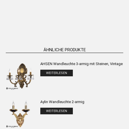
2470 Zweiarmiger Wandleuchter,
Wandleuchter mit Steinen und
Messingguss
Kuppel, 2 Lampen
WEITERLESEN
WEITERLESEN
ÄHNLICHE PRODUKTE
AHSEN Wandleuchte 3-armig mit Steinen, Vintage
WEITERLESEN
Aylin Wandleuchte 2-armig
WEITERLESEN