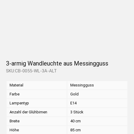
3-armig Wandleuchte aus Messingguss
SKU:CB-0055-WL-3A-ALT
Material
Messingguss
Farbe
Gold
Lampentyp
E14
Anzahl der Glühbirnen
3 Stück
Breite
40 cm
Höhe
85 cm