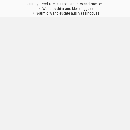
Start
Produkte
Produkte
Wandleuchten
Sie befinden sich hier:
Wandleuchter aus Messingguss
3-armig Wandleuchte aus Messingguss