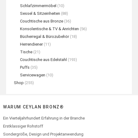
Schlafzimmermöbel
(10)
Sessel & Sitzeinheiten
(88)
Couchtische aus Bronze
(36)
Konsolentische & TV & Anrichten
(56)
Bücherregal & Bürozubehör
(18)
Herrendiener
(11)
Tische
(21)
Couchtische aus Edelstahl
(193)
Puffs
(35)
Servicewagen
(10)
Shop
(255)
WARUM CEYLAN BRONZ®
Ein Vierteljahrhundert Erfahrung in der Branche
Erstklassiger Rohstoff
Sondergröße, Design und Projektanwendung