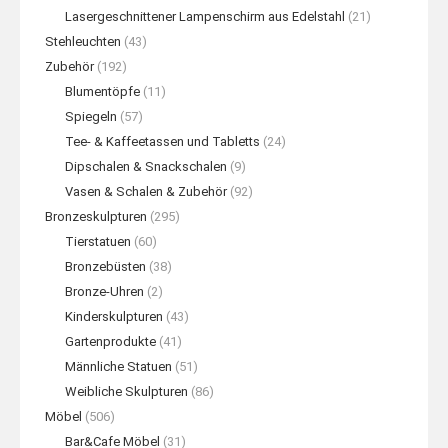
Lasergeschnittener Lampenschirm aus Edelstahl
(21)
Stehleuchten
(43)
Zubehör
(192)
Blumentöpfe
(11)
Spiegeln
(57)
Tee- & Kaffeetassen und Tabletts
(24)
Dipschalen & Snackschalen
(9)
Vasen & Schalen & Zubehör
(92)
Bronzeskulpturen
(295)
Tierstatuen
(60)
Bronzebüsten
(38)
Bronze-Uhren
(2)
Kinderskulpturen
(43)
Gartenprodukte
(41)
Männliche Statuen
(51)
Weibliche Skulpturen
(86)
Möbel
(506)
Bar&Cafe Möbel
(31)