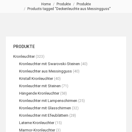
Home
Produkte
Produkte
Sie befinden sich hier:
Products tagged “Deckenleuchte aus Messingguss”
PRODUKTE
Kronleuchter
(323)
Kronleuchter mit Swarovski-Steinen
(40)
Kronleuchter aus Messingguss
(40)
Kristall Kronleuchter
(40)
Kronleuchter mit Steinen
(71)
Hängende Kronleuchter
(58)
Kronleuchter mit Lampenschirmen
(25)
Kronleuchter mit Glasschirmen
(32)
Kronleuchter mit Efeublättern
(28)
Laterne Kronleuchter
(15)
Marmor-Kronleuchter
(3)