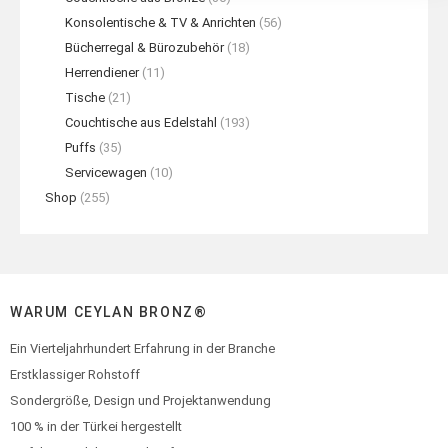
Konsolentische & TV & Anrichten
(56)
Bücherregal & Bürozubehör
(18)
Herrendiener
(11)
Tische
(21)
Couchtische aus Edelstahl
(193)
Puffs
(35)
Servicewagen
(10)
Shop
(255)
WARUM CEYLAN BRONZ®
Ein Vierteljahrhundert Erfahrung in der Branche
Erstklassiger Rohstoff
Sondergröße, Design und Projektanwendung
100 % in der Türkei hergestellt