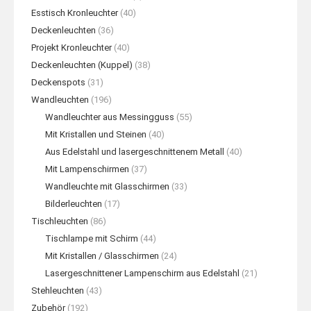
Esstisch Kronleuchter
(40)
Deckenleuchten
(36)
Projekt Kronleuchter
(40)
Deckenleuchten (Kuppel)
(38)
Deckenspots
(31)
Wandleuchten
(196)
Wandleuchter aus Messingguss
(55)
Mit Kristallen und Steinen
(40)
Aus Edelstahl und lasergeschnittenem Metall
(40)
Mit Lampenschirmen
(37)
Wandleuchte mit Glasschirmen
(33)
Bilderleuchten
(17)
Tischleuchten
(86)
Tischlampe mit Schirm
(44)
Mit Kristallen / Glasschirmen
(24)
Lasergeschnittener Lampenschirm aus Edelstahl
(21)
Stehleuchten
(43)
Zubehör
(192)