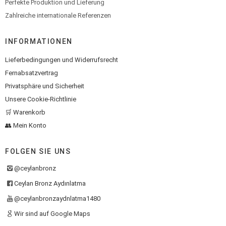
Perfekte Produktion und Lieferung
Zahlreiche internationale Referenzen
INFORMATIONEN
Lieferbedingungen und Widerrufsrecht
Fernabsatzvertrag
Privatsphäre und Sicherheit
Unsere Cookie-Richtlinie
🛒 Warenkorb
👥 Mein Konto
FOLGEN SIE UNS
@ceylanbronz
Ceylan Bronz Aydınlatma
@ceylanbronzaydnlatma1480
Wir sind auf Google Maps