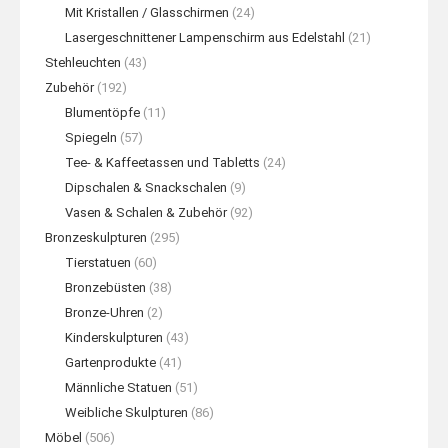
Mit Kristallen / Glasschirmen
(24)
Lasergeschnittener Lampenschirm aus Edelstahl
(21)
Stehleuchten
(43)
Zubehör
(192)
Blumentöpfe
(11)
Spiegeln
(57)
Tee- & Kaffeetassen und Tabletts
(24)
Dipschalen & Snackschalen
(9)
Vasen & Schalen & Zubehör
(92)
Bronzeskulpturen
(295)
Tierstatuen
(60)
Bronzebüsten
(38)
Bronze-Uhren
(2)
Kinderskulpturen
(43)
Gartenprodukte
(41)
Männliche Statuen
(51)
Weibliche Skulpturen
(86)
Möbel
(506)