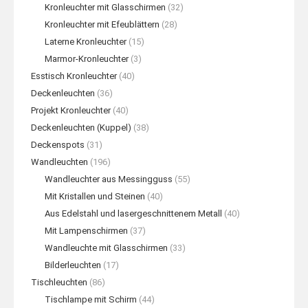
Kronleuchter mit Glasschirmen
(32)
Kronleuchter mit Efeublättern
(28)
Laterne Kronleuchter
(15)
Marmor-Kronleuchter
(3)
Esstisch Kronleuchter
(40)
Deckenleuchten
(36)
Projekt Kronleuchter
(40)
Deckenleuchten (Kuppel)
(38)
Deckenspots
(31)
Wandleuchten
(196)
Wandleuchter aus Messingguss
(55)
Mit Kristallen und Steinen
(40)
Aus Edelstahl und lasergeschnittenem Metall
(40)
Mit Lampenschirmen
(37)
Wandleuchte mit Glasschirmen
(33)
Bilderleuchten
(17)
Tischleuchten
(86)
Tischlampe mit Schirm
(44)