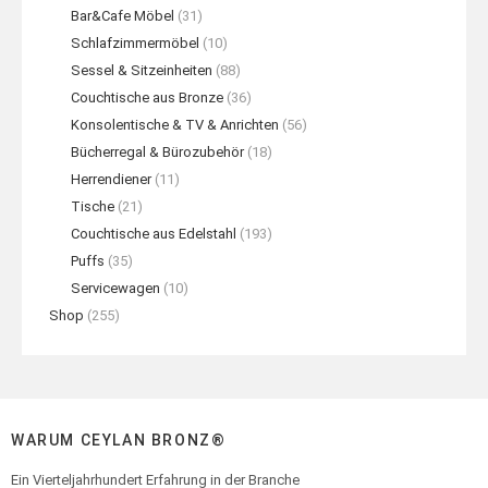
Bar&Cafe Möbel
(31)
Schlafzimmermöbel
(10)
Sessel & Sitzeinheiten
(88)
Couchtische aus Bronze
(36)
Konsolentische & TV & Anrichten
(56)
Bücherregal & Bürozubehör
(18)
Herrendiener
(11)
Tische
(21)
Couchtische aus Edelstahl
(193)
Puffs
(35)
Servicewagen
(10)
Shop
(255)
WARUM CEYLAN BRONZ®
Ein Vierteljahrhundert Erfahrung in der Branche