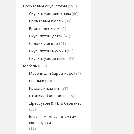
Бронзовые скульптуры
(295)
Скульптуры животных
(60)
Бронзовые бюсты
(38)
Бронзовые часы
(2)
Скульптуры детей
(43)
Садовый декор
(41)
Скульптуры мужчин
(51)
Скульптуры женщин
(86)
Мебель
(501)
Мебель для баров-кафе
(31)
Спальни
(10)
Кресла и диваны
(88)
Столики бронзовые
(36)
Дрессуары & ТВ & Серванты
(56)
Книжные полки, офисные
аксессуары
(14)