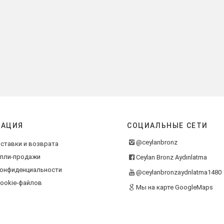
АЦИЯ
СОЦИАЛЬНЫЕ СЕТИ
@ceylanbronz
ставки и возврата
упли-продажи
Ceylan Bronz Aydınlatma
конфиденциальности
@ceylanbronzaydnlatma1480
ookie-файлов
Мы на карте GoogleMaps