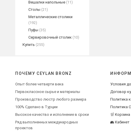
Вешалки напольные
(11)
Столы
(21)
Металлические столики
(192)
Пуфы
(35)
Сервировочный столик
(10)
Купить
(255)
ПОЧЕМУ CEYLAN BRONZ
ИНФОРМ
Опыт более четверти века
Условия до
Первоклассное сырье и материалы
Договор к
Производство люстр любого размера
Политика 
100% Сделано в Турции
Политика C
Высокое качество и исполнение в сроки
🛒 Корзина
Ряд выполненных международных
👥 Кабинет
проектов