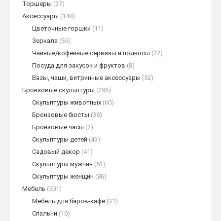
Торшеры
(37)
Аксессуары
(148)
Цветочные горшки
(11)
Зеркала
(55)
Чайные/кофейные сервизы и подносы
(22)
Посуда для закусок и фруктов
(8)
Вазы, чаши, витринные аксессуары
(52)
Бронзовые скульптуры
(295)
Скульптуры животных
(60)
Бронзовые бюсты
(38)
Бронзовые часы
(2)
Скульптуры детей
(43)
Садовый декор
(41)
Скульптуры мужчин
(51)
Скульптуры женщин
(86)
Мебель
(501)
Мебель для баров-кафе
(31)
Спальни
(10)