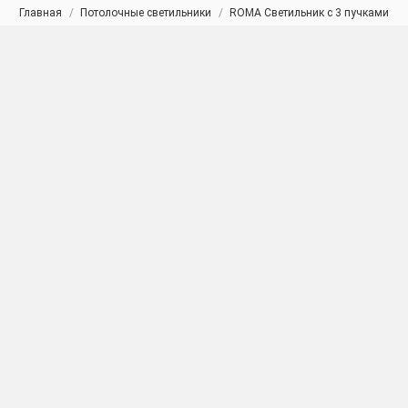
Главная
Потолочные светильники
ROMA Светильник с 3 пучками
Вы здесь: