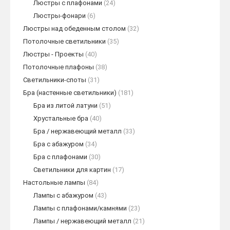
Люстры с плафонами
(24)
Люстры-фонари
(6)
Люстры над обеденным столом
(32)
Потолочные светильники
(35)
Люстры - Проекты
(40)
Потолочные плафоны
(38)
Светильники-споты
(31)
Бра (настенные светильники)
(181)
Бра из литой латуни
(51)
Хрустальные бра
(40)
Бра / нержавеющий металл
(33)
Бра с абажуром
(34)
Бра с плафонами
(30)
Светильники для картин
(17)
Настольные лампы
(84)
Лампы с абажуром
(43)
Лампы с плафонами/камнями
(23)
Лампы / нержавеющий металл
(21)