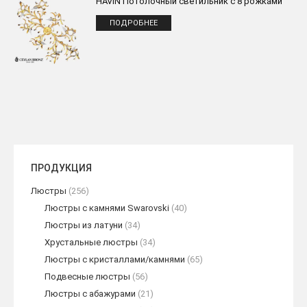
HAVİN Потолочный светильник с 8 рожками
ПОДРОБНЕЕ
ПРОДУКЦИЯ
Люстры
(256)
Люстры с камнями Swarovski
(40)
Люстры из латуни
(34)
Хрустальные люстры
(34)
Люстры с кристаллами/камнями
(65)
Подвесные люстры
(56)
Люстры с абажурами
(21)