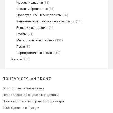
Кресла и диваны
(88)
Столики бронзовые
(36)
Дрессуары & ТВ & Серванты
(56)
Книжные полки, офисные аксессуары
(14)
Вешалки напольные
(11)
Столы
(21)
Металлические столики
(192)
Пуфы
(35)
Сервировочный столик
(10)
Купить
(255)
ПОЧЕМУ CEYLAN BRONZ
Опыт более четверти века
Первоклассное сырье и материалы
Производство люстр любого размера
100% Сделано в Турции