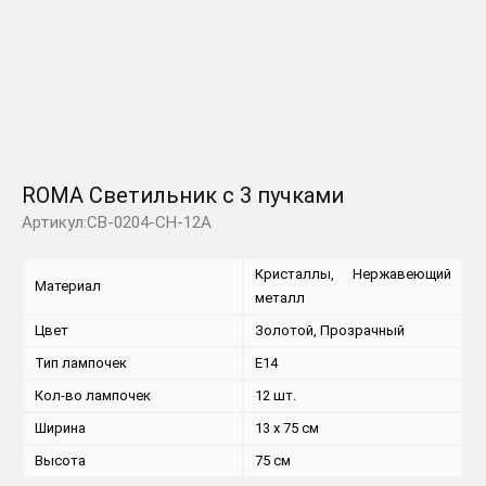
ROMA Светильник с 3 пучками
Артикул:CB-0204-CH-12A
Кристаллы, Нержавеющий
Материал
металл
Цвет
Золотой, Прозрачный
Тип лампочек
E14
Кол-во лампочек
12 шт.
Ширина
13 x 75 см
Высота
75 см