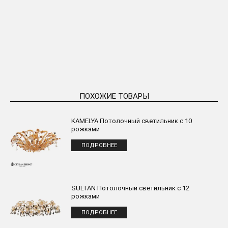
Viyana Потолочный
Viyana Потолочный
светильник вьющийся C60 под
светильник вьющийся C60
старину
ПОДРОБНЕЕ
ПОДРОБНЕЕ
ПОХОЖИЕ ТОВАРЫ
KAMELYA Потолочный светильник с 10
рожками
ПОДРОБНЕЕ
SULTAN Потолочный светильник с 12
рожками
ПОДРОБНЕЕ