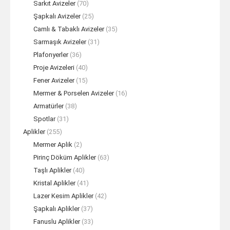
Sarkıt Avizeler
(70)
Şapkalı Avizeler
(25)
Camlı & Tabaklı Avizeler
(35)
Sarmaşık Avizeler
(31)
Plafonyerler
(36)
Proje Avizeleri
(40)
Fener Avizeler
(15)
Mermer & Porselen Avizeler
(16)
Armatürler
(38)
Spotlar
(31)
Aplikler
(255)
Mermer Aplik
(2)
Pirinç Döküm Aplikler
(63)
Taşlı Aplikler
(40)
Kristal Aplikler
(41)
Lazer Kesim Aplikler
(42)
Şapkalı Aplikler
(37)
Fanuslu Aplikler
(33)