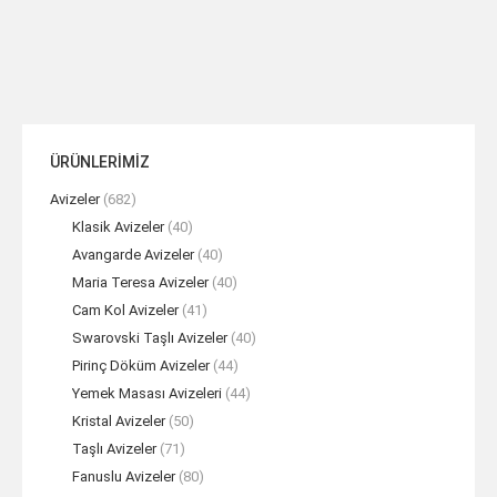
ÜRÜNLERİMİZ
Avizeler
(682)
Klasik Avizeler
(40)
Avangarde Avizeler
(40)
Maria Teresa Avizeler
(40)
Cam Kol Avizeler
(41)
Swarovski Taşlı Avizeler
(40)
Pirinç Döküm Avizeler
(44)
Yemek Masası Avizeleri
(44)
Kristal Avizeler
(50)
Taşlı Avizeler
(71)
Fanuslu Avizeler
(80)