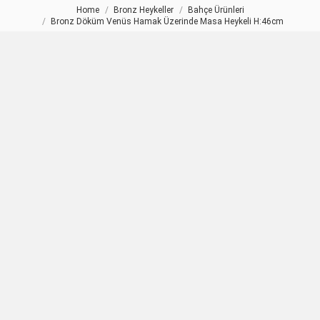
Home
Bronz Heykeller
Bahçe Ürünleri
You are here:
Bronz Döküm Venüs Hamak Üzerinde Masa Heykeli H:46cm