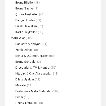
Bronz Büstler
(38)
Bronz Saatler
(2)
Çocuk Heykelleri
(43)
Bahçe Ürünleri
(41)
Erkek Heykelleri
(51)
Kadın Heykelleri
(86)
Mobilyalar
(506)
Bar-Cafe Mobilyası
(31)
Yatak Odası
(10)
Berjer & Oturma Üniteleri
(88)
Bronz Sehpalar
(36)
Dresuarlar & TV & Konsol
(56)
Kitaplık & Ofis Aksesuarları
(18)
Dilsiz Uşaklar
(11)
Masalar
(21)
Paslanmaz Metal Sehpalar
(193)
Puflar
(35)
Servis Arabaları
(10)