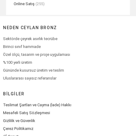
Online Satış
(255)
NEDEN CEYLAN BRONZ
Sektörde çeyrek asırlık tecrübe
Birinci sınıf hammade
Özel ölçü, tasarım ve proje uygulaması
%100 yerli üretim
Gününde kusursuz üretim ve teslim
Uluslararası sayısız referanslar
BILGILER
Teslimat Şartları ve Cayma (İade) Hakkı
Mesafeli Satış Sözleşmesi
Gizlilik ve Güvenlik
Çerez Politikamız