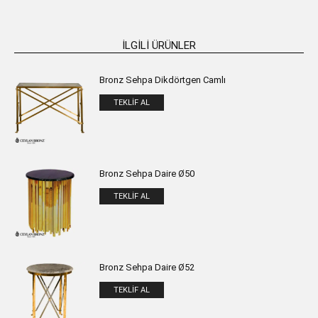
İLGILI ÜRÜNLER
Bronz Sehpa Dikdörtgen Camlı
TEKLIF AL
Bronz Sehpa Daire Ø50
TEKLIF AL
Bronz Sehpa Daire Ø52
TEKLIF AL