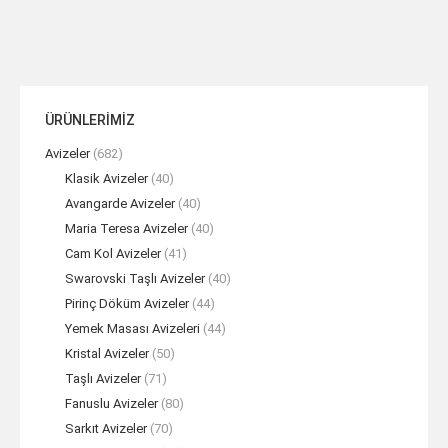
ÜRÜNLERİMİZ
Avizeler
(682)
Klasik Avizeler
(40)
Avangarde Avizeler
(40)
Maria Teresa Avizeler
(40)
Cam Kol Avizeler
(41)
Swarovski Taşlı Avizeler
(40)
Pirinç Döküm Avizeler
(44)
Yemek Masası Avizeleri
(44)
Kristal Avizeler
(50)
Taşlı Avizeler
(71)
Fanuslu Avizeler
(80)
Sarkıt Avizeler
(70)