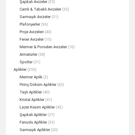
Şapkalı Avizeler
(25)
Camlı & Tabaklı Avizeler
(35)
Sarmaşık Avizeler
(31)
Plafonyerler
(36)
Proje Avizeleri
(40)
Fener Avizeler
(15)
Mermer & Porselen Avizeler
(16)
Armatürler
(38)
Spotlar
(31)
Aplikler
(255)
Mermer Aplik
(2)
Pirinç Döküm Aplikler
(63)
Taşlı Aplikler
(40)
Kristal Aplikler
(41)
Lazer Kesim Aplikler
(42)
Şapkalı Aplikler
(37)
Fanuslu Aplikler
(33)
Sarmaşık Aplikler
(20)