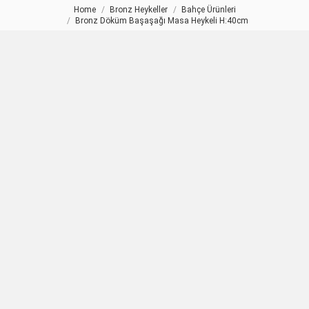
Home
Bronz Heykeller
Bahçe Ürünleri
You are here:
Bronz Döküm Başaşağı Masa Heykeli H:40cm