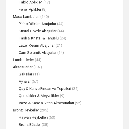
Tablo Aplikleri
(17)
Fener Aplikler
(8)
Masa Lambalari
(140)
Pirinç Döküm Abajurlar
(44)
Kristal Gövde Abajurlar
(44)
Taşlı & Kristal & Fanuslu
(24)
Lazer Kesim Abajurlar
(21)
Cam Seramik Abajurlar
(14)
Lambaderler
(44)
Aksesuarlar
(192)
Saksılar
(11)
Aynalar
(57)
Çay & Kahve Fincan ve Tepsileri
(24)
Çerezlikler & Meyvelikler
(9)
Vazo & Kase & Vitrin Aksesuarları
(92)
Bronz Heykeller
(295)
Hayvan Heykelleri
(60)
Bronz Büstler
(38)