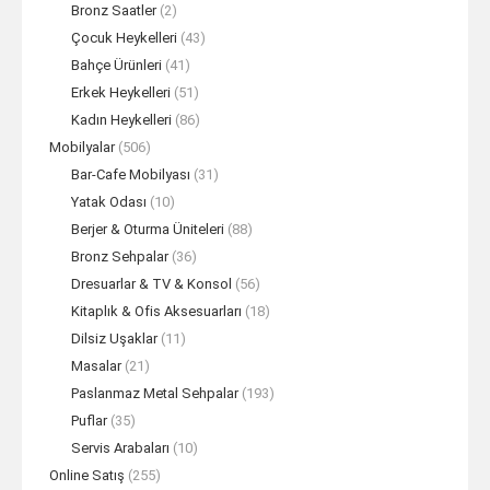
Bronz Saatler
(2)
Çocuk Heykelleri
(43)
Bahçe Ürünleri
(41)
Erkek Heykelleri
(51)
Kadın Heykelleri
(86)
Mobilyalar
(506)
Bar-Cafe Mobilyası
(31)
Yatak Odası
(10)
Berjer & Oturma Üniteleri
(88)
Bronz Sehpalar
(36)
Dresuarlar & TV & Konsol
(56)
Kitaplık & Ofis Aksesuarları
(18)
Dilsiz Uşaklar
(11)
Masalar
(21)
Paslanmaz Metal Sehpalar
(193)
Puflar
(35)
Servis Arabaları
(10)
Online Satış
(255)