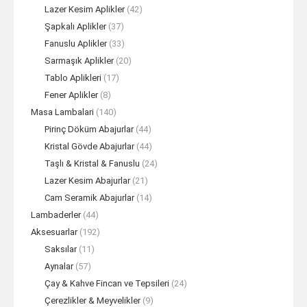
Lazer Kesim Aplikler
(42)
Şapkalı Aplikler
(37)
Fanuslu Aplikler
(33)
Sarmaşık Aplikler
(20)
Tablo Aplikleri
(17)
Fener Aplikler
(8)
Masa Lambalari
(140)
Pirinç Döküm Abajurlar
(44)
Kristal Gövde Abajurlar
(44)
Taşlı & Kristal & Fanuslu
(24)
Lazer Kesim Abajurlar
(21)
Cam Seramik Abajurlar
(14)
Lambaderler
(44)
Aksesuarlar
(192)
Saksılar
(11)
Aynalar
(57)
Çay & Kahve Fincan ve Tepsileri
(24)
Çerezlikler & Meyvelikler
(9)