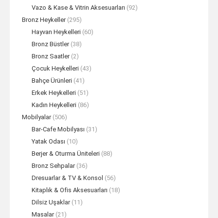
Vazo & Kase & Vitrin Aksesuarları
(92)
Bronz Heykeller
(295)
Hayvan Heykelleri
(60)
Bronz Büstler
(38)
Bronz Saatler
(2)
Çocuk Heykelleri
(43)
Bahçe Ürünleri
(41)
Erkek Heykelleri
(51)
Kadın Heykelleri
(86)
Mobilyalar
(506)
Bar-Cafe Mobilyası
(31)
Yatak Odası
(10)
Berjer & Oturma Üniteleri
(88)
Bronz Sehpalar
(36)
Dresuarlar & TV & Konsol
(56)
Kitaplık & Ofis Aksesuarları
(18)
Dilsiz Uşaklar
(11)
Masalar
(21)