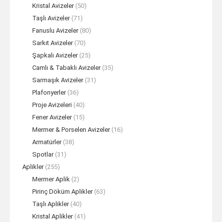
Kristal Avizeler
(50)
Taşlı Avizeler
(71)
Fanuslu Avizeler
(80)
Sarkıt Avizeler
(70)
Şapkalı Avizeler
(25)
Camlı & Tabaklı Avizeler
(35)
Sarmaşık Avizeler
(31)
Plafonyerler
(36)
Proje Avizeleri
(40)
Fener Avizeler
(15)
Mermer & Porselen Avizeler
(16)
Armatürler
(38)
Spotlar
(31)
Aplikler
(255)
Mermer Aplik
(2)
Pirinç Döküm Aplikler
(63)
Taşlı Aplikler
(40)
Kristal Aplikler
(41)