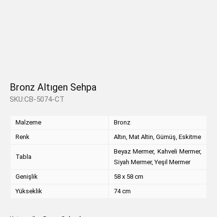
Bronz Altıgen Sehpa
SKU:CB-5074-CT
Malzeme
Bronz
Renk
Altın, Mat Altin, Gümüş, Eskitme
Beyaz Mermer, Kahveli Mermer,
Tabla
Siyah Mermer, Yeşil Mermer
Genişlik
58 x 58 cm
Yükseklik
74 cm