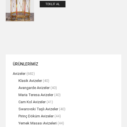
TEKLIF AL
ÜRÜNLERİMİZ
Avizeler
(682)
Klasik Avizeler
(40)
Avangarde Avizeler
(40)
Maria Teresa Avizeler
(40)
Cam Kol Avizeler
(41)
Swarovski Taşlı Avizeler
(40)
Pirinç Döküm Avizeler
(44)
Yemek Masası Avizeleri
(44)