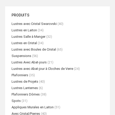
PRODUITS
Lustres avec Cristal Swarovski
(40)
Lustres en Laiton
(34)
Lustres Salle à Manger
(32)
Lustres en Cristal
(34)
Lustres avec Boules de Cristal
(65)
Suspensions
(56)
Lustres Avec Abat-jours
(21)
Lustres avec Abat-jour à Cloches de Verre
(24)
Plafonniers
(35)
Lustres de Projets
(40)
Lustres Lanternes
(6)
Plafonniers Dômes
(38)
Spots
(31)
Appliques Murales en Laiton
(51)
Avec Cristal/Pierres
(40)