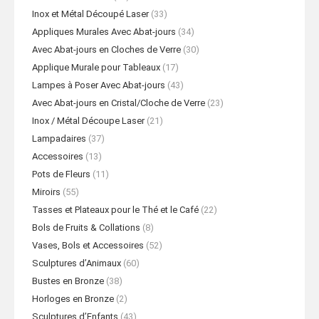
Inox et Métal Découpé Laser
(33)
Appliques Murales Avec Abat-jours
(34)
Avec Abat-jours en Cloches de Verre
(30)
Applique Murale pour Tableaux
(17)
Lampes à Poser Avec Abat-jours
(43)
Avec Abat-jours en Cristal/Cloche de Verre
(23)
Inox / Métal Découpe Laser
(21)
Lampadaires
(37)
Accessoires
(13)
Pots de Fleurs
(11)
Miroirs
(55)
Tasses et Plateaux pour le Thé et le Café
(22)
Bols de Fruits & Collations
(8)
Vases, Bols et Accessoires
(52)
Sculptures d’Animaux
(60)
Bustes en Bronze
(38)
Horloges en Bronze
(2)
Sculptures d’Enfants
(43)