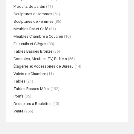
Produits de Jardin
(41)
Sculptures d’Hommes
(51)
Sculptures de Femmes
(86)
Meubles Bar et Café
(31)
Meubles Chambre à Coucher
(10)
Fauteuils et Sièges
(88)
Tables Basses Bronze
(36)
Consoles, Meubles TV, Buffets
(56)
Étagères et Accessoires de Bureau
(14)
Valets de Chambre
(11)
Tables
(21)
Tables Basses Métal
(192)
Poufs
(35)
Dessertes à Roulettes
(10)
Vente
(255)