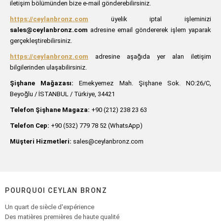
iletişim bölümünden bize e-mail gönderebilirsiniz.
https://ceylanbronz.com
üyelik iptal işleminizi
sales@ceylanbronz.com
adresine email göndererek işlem yaparak
gerçekleştirebilirsiniz.
https://ceylanbronz.com
adresine aşağıda yer alan iletişim
bilgilerinden ulaşabilirsiniz.
Şişhane Mağazası:
Emekyemez Mah. Şişhane Sok. NO:26/C,
Beyoğlu / İSTANBUL / Türkiye, 34421
Telefon Şişhane Magaza:
+90 (212) 238 23 63
Telefon Cep:
+90 (532) 779 78 52 (WhatsApp)
Müşteri Hizmetleri:
sales@ceylanbronz.com
POURQUOI CEYLAN BRONZ
Un quart de siècle d'expérience
Des matières premières de haute qualité