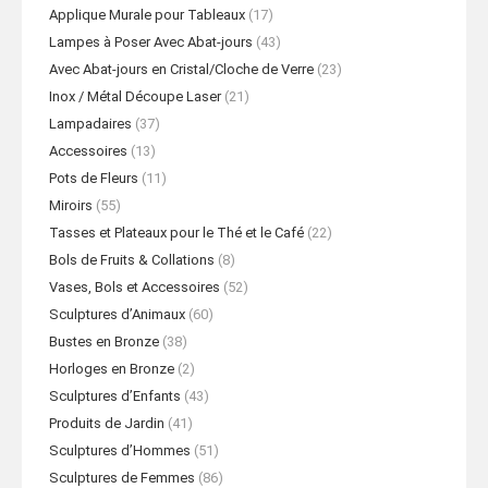
Applique Murale pour Tableaux
(17)
Lampes à Poser Avec Abat-jours
(43)
Avec Abat-jours en Cristal/Cloche de Verre
(23)
Inox / Métal Découpe Laser
(21)
Lampadaires
(37)
Accessoires
(13)
Pots de Fleurs
(11)
Miroirs
(55)
Tasses et Plateaux pour le Thé et le Café
(22)
Bols de Fruits & Collations
(8)
Vases, Bols et Accessoires
(52)
Sculptures d’Animaux
(60)
Bustes en Bronze
(38)
Horloges en Bronze
(2)
Sculptures d’Enfants
(43)
Produits de Jardin
(41)
Sculptures d’Hommes
(51)
Sculptures de Femmes
(86)