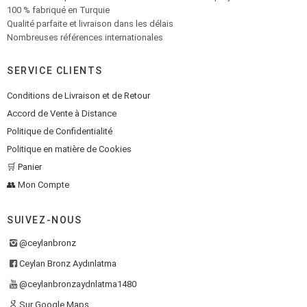
100 % fabriqué en Turquie
Qualité parfaite et livraison dans les délais
Nombreuses références internationales
SERVICE CLIENTS
Conditions de Livraison et de Retour
Accord de Vente à Distance
Politique de Confidentialité
Politique en matière de Cookies
🛒 Panier
👥 Mon Compte
SUIVEZ-NOUS
@ceylanbronz
Ceylan Bronz Aydınlatma
@ceylanbronzaydnlatma1480
Sur Google Maps