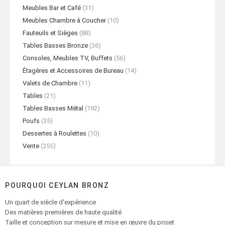
Meubles Bar et Café
(31)
Meubles Chambre à Coucher
(10)
Fauteuils et Sièges
(88)
Tables Basses Bronze
(36)
Consoles, Meubles TV, Buffets
(56)
Étagères et Accessoires de Bureau
(14)
Valets de Chambre
(11)
Tables
(21)
Tables Basses Métal
(192)
Poufs
(35)
Dessertes à Roulettes
(10)
Vente
(255)
POURQUOI CEYLAN BRONZ
Un quart de siècle d'expérience
Des matières premières de haute qualité
Taille et conception sur mesure et mise en œuvre du projet