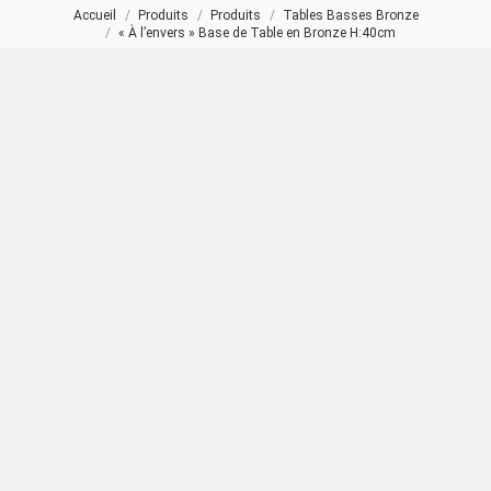
Accueil
Produits
Produits
Tables Basses Bronze
Vous êtes ici :
« À l’envers » Base de Table en Bronze H:40cm