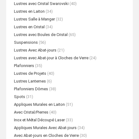
Lustres avec Cristal Swarovski
(40)
Lustres en Laiton
(34)
Lustres Salle à Manger
(32)
Lustres en Cristal
(34)
Lustres avec Boules de Cristal
(65)
Suspensions
(56)
Lustres Avec Abat-jours
(21)
Lustres avec Abat-jour à Cloches de Verre
(24)
Plafonniers
(35)
Lustres de Projets
(40)
Lustres Lanternes
(6)
Plafonniers Dômes
(38)
Spots
(31)
Appliques Murales en Laiton
(51)
Avec Cristal/Pierres
(40)
Inox et Métal Découpé Laser
(33)
Appliques Murales Avec Abat-jours
(34)
Avec Abat-jours en Cloches de Verre
(30)