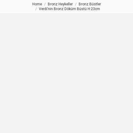
Home
Bronz Heykeller
Bronz Büstler
You are here:
Verdi’nin Bronz Döküm Büstü H:23cm