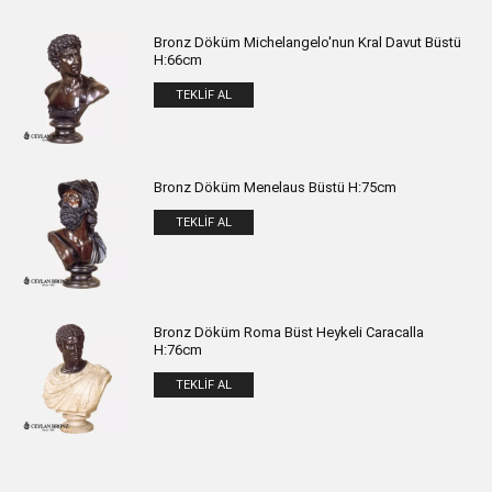
Bronz Döküm Michelangelo'nun Kral Davut Büstü
H:66cm
TEKLIF AL
Bronz Döküm Menelaus Büstü H:75cm
TEKLIF AL
Bronz Döküm Roma Büst Heykeli Caracalla
H:76cm
TEKLIF AL