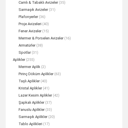
Camlı & Tabaklı Avizeler
(35)
Sarmaşık Avizeler
(31)
Plafonyerler
(36)
Proje Avizeleri
(40)
Fener Avizeler
(15)
Mermer & Porselen Avizeler
(16)
Armatürler
(38)
Spotlar
(31)
Aplikler
(255)
Mermer Aplik
(2)
Pirinç Döküm Aplikler
(63)
Taşlı Aplikler
(40)
Kristal Aplikler
(41)
Lazer Kesim Aplikler
(42)
Şapkalı Aplikler
(37)
Fanuslu Aplikler
(33)
Sarmaşık Aplikler
(20)
Tablo Aplikleri
(17)