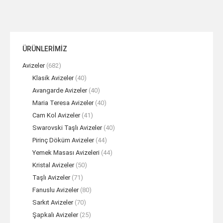
ÜRÜNLERİMİZ
Avizeler
(682)
Klasik Avizeler
(40)
Avangarde Avizeler
(40)
Maria Teresa Avizeler
(40)
Cam Kol Avizeler
(41)
Swarovski Taşlı Avizeler
(40)
Pirinç Döküm Avizeler
(44)
Yemek Masası Avizeleri
(44)
Kristal Avizeler
(50)
Taşlı Avizeler
(71)
Fanuslu Avizeler
(80)
Sarkıt Avizeler
(70)
Şapkalı Avizeler
(25)