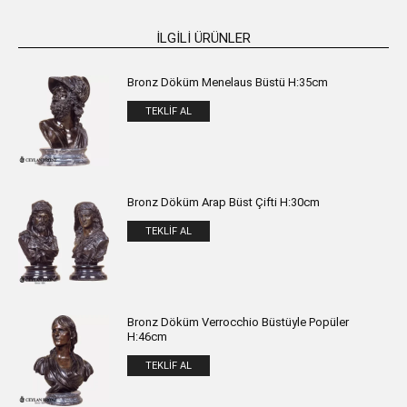
İLGILI ÜRÜNLER
Bronz Döküm Menelaus Büstü H:35cm
TEKLIF AL
Bronz Döküm Arap Büst Çifti H:30cm
TEKLIF AL
Bronz Döküm Verrocchio Büstüyle Popüler
H:46cm
TEKLIF AL