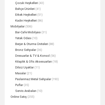
Çocuk Heykelleri
(43)
Bahçe Ürünleri
(41)
Erkek Heykelleri
(51)
Kadın Heykelleri
(86)
Mobilyalar
(506)
Bar-Cafe Mobilyası
(31)
Yatak Odası
(10)
Berjer & Oturma Üniteleri
(88)
Bronz Sehpalar
(36)
Dresuarlar & TV & Konsol
(56)
Kitaplık & Ofis Aksesuarları
(18)
Dilsiz Uşaklar
(11)
Masalar
(21)
Paslanmaz Metal Sehpalar
(193)
Puflar
(35)
Servis Arabaları
(10)
Online Satış
(255)