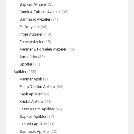
Şapkalı Avizeler
(25)
Camlı & Tabaklı Avizeler
(35)
Sarmaşık Avizeler
(31)
Plafonyerler
(36)
Proje Avizeleri
(40)
Fener Avizeler
(15)
Mermer & Porselen Avizeler
(16)
Armatürler
(38)
Spotlar
(31)
Aplikler
(255)
Mermer Aplik
(2)
Pirinç Döküm Aplikler
(63)
Taşlı Aplikler
(40)
Kristal Aplikler
(41)
Lazer Kesim Aplikler
(42)
Şapkalı Aplikler
(37)
Fanuslu Aplikler
(33)
Sarmaşık Aplikler
(20)