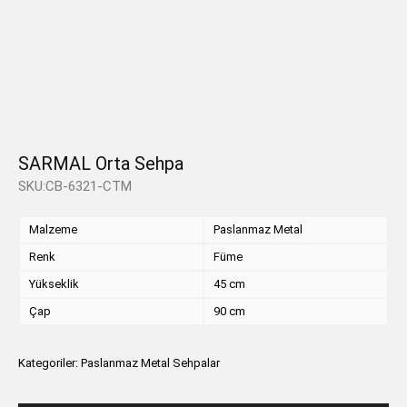
SARMAL Orta Sehpa
SKU:CB-6321-CTM
Malzeme
Paslanmaz Metal
Renk
Füme
Yükseklik
45 cm
Çap
90 cm
Kategoriler:
Paslanmaz Metal Sehpalar