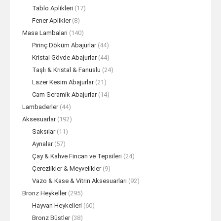
Tablo Aplikleri
(17)
Fener Aplikler
(8)
Masa Lambalari
(140)
Pirinç Döküm Abajurlar
(44)
Kristal Gövde Abajurlar
(44)
Taşlı & Kristal & Fanuslu
(24)
Lazer Kesim Abajurlar
(21)
Cam Seramik Abajurlar
(14)
Lambaderler
(44)
Aksesuarlar
(192)
Saksılar
(11)
Aynalar
(57)
Çay & Kahve Fincan ve Tepsileri
(24)
Çerezlikler & Meyvelikler
(9)
Vazo & Kase & Vitrin Aksesuarları
(92)
Bronz Heykeller
(295)
Hayvan Heykelleri
(60)
Bronz Büstler
(38)