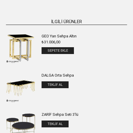
İLGILI ÜRÜNLER
GEO Yan Sehpa Altın
₺
31.006,00
SEPETE EKLE
DALGA Orta Sehpa
TEKLIF AL
ZARİF Sehpa Seti 3'lü
TEKLIF AL