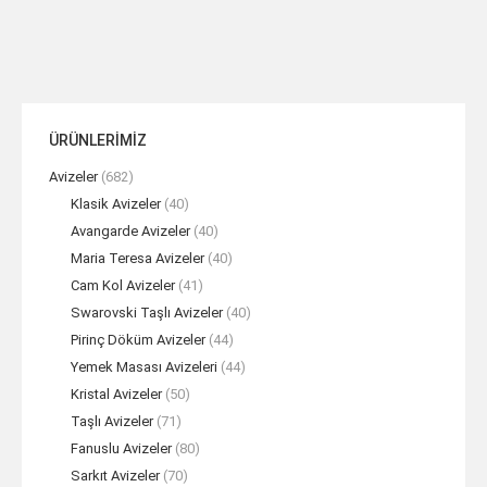
ÜRÜNLERİMİZ
Avizeler
(682)
Klasik Avizeler
(40)
Avangarde Avizeler
(40)
Maria Teresa Avizeler
(40)
Cam Kol Avizeler
(41)
Swarovski Taşlı Avizeler
(40)
Pirinç Döküm Avizeler
(44)
Yemek Masası Avizeleri
(44)
Kristal Avizeler
(50)
Taşlı Avizeler
(71)
Fanuslu Avizeler
(80)
Sarkıt Avizeler
(70)