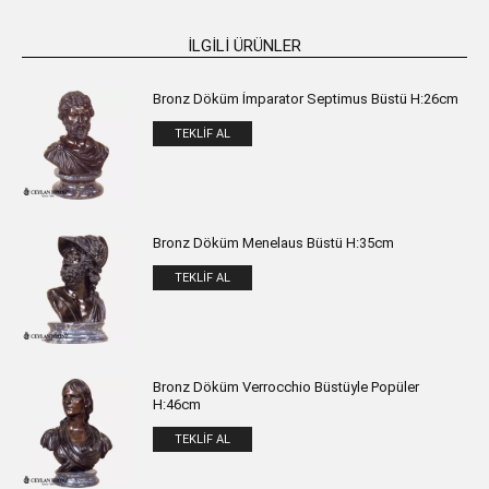
İLGILI ÜRÜNLER
Bronz Döküm İmparator Septimus Büstü H:26cm
TEKLIF AL
Bronz Döküm Menelaus Büstü H:35cm
TEKLIF AL
Bronz Döküm Verrocchio Büstüyle Popüler
H:46cm
TEKLIF AL