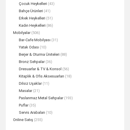
Çocuk Heykelleri
(43)
Bahçe Ürünleri
(41)
Erkek Heykelleri
(51)
Kadın Heykelleri
(86)
Mobilyalar
(506)
Bar-Cafe Mobilyası
(31)
Yatak Odası
(10)
Berjer & Oturma Üniteleri
(88)
Bronz Sehpalar
(36)
Dresuarlar & TV & Konsol
(56)
Kitaplık & Ofis Aksesuarları
(18)
Dilsiz Uşaklar
(11)
Masalar
(21)
Paslanmaz Metal Sehpalar
(193)
Puflar
(35)
Servis Arabaları
(10)
Online Satış
(255)