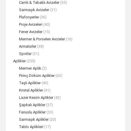
Camlı & Tabaklı Avizeler
(35)
Sarmaşık Avizeler
(31)
Plafonyerler
(36)
Proje Avizeleri
(40)
Fener Avizeler
(15)
Mermer & Porselen Avizeler
(16)
Armatürler
(38)
Spotlar
(31)
Aplikler
(255)
Mermer Aplik
(2)
Pirinç Döküm Aplikler
(63)
Taşlı Aplikler
(40)
Kristal Aplikler
(41)
Lazer Kesim Aplikler
(42)
Şapkalı Aplikler
(37)
Fanuslu Aplikler
(33)
Sarmaşık Aplikler
(20)
Tablo Aplikleri
(17)