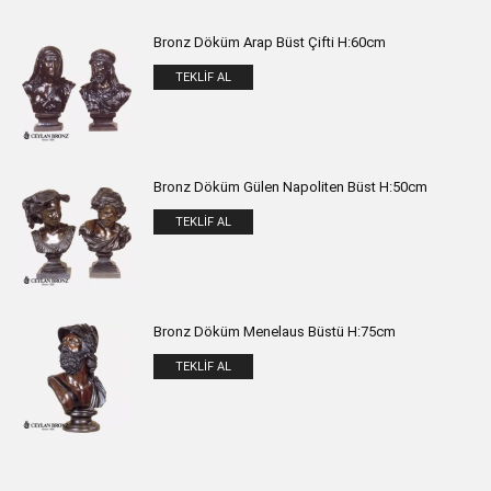
Bronz Döküm Arap Büst Çifti H:60cm
TEKLIF AL
Bronz Döküm Gülen Napoliten Büst H:50cm
TEKLIF AL
Bronz Döküm Menelaus Büstü H:75cm
TEKLIF AL