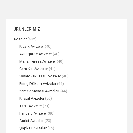
ÜRÜNLERİMİZ
Avizeler
(682)
Klasik Avizeler
(40)
Avangarde Avizeler
(40)
Maria Teresa Avizeler
(40)
Cam Kol Avizeler
(41)
Swarovski Taşlı Avizeler
(40)
Pirinç Döküm Avizeler
(44)
Yemek Masası Avizeleri
(44)
Kristal Avizeler
(50)
Taşlı Avizeler
(71)
Fanuslu Avizeler
(80)
Sarkıt Avizeler
(70)
Şapkalı Avizeler
(25)