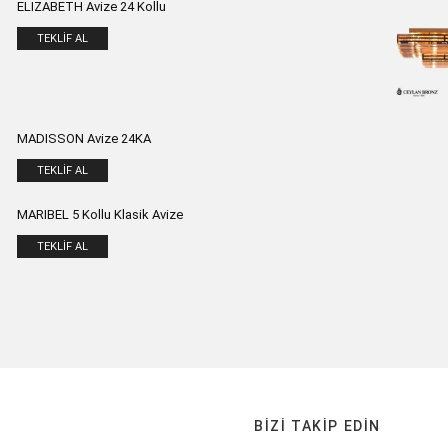
ELIZABETH Avize 24 Kollu
TEKLIF AL
MADISSON Avize 24KA
TEKLIF AL
MARIBEL 5 Kollu Klasik Avize
TEKLIF AL
BIZI TAKIP EDIN