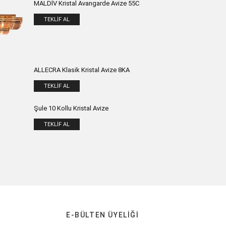
MALDİV Kristal Avangarde Avize 55C
TEKLIF AL
ALLECRA Klasik Kristal Avize 8KA
TEKLIF AL
Şule 10 Kollu Kristal Avize
TEKLIF AL
E-BÜLTEN ÜYELIĞI