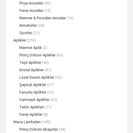
Proje Avizeleri
(40)
Fener Avizeler
(15)
Mermer & Porselen Avizeler
(16)
Armatürler
(38)
Spotlar
(31)
Aplikler
(255)
Mermer Aplik
(2)
Pirinç Döküm Aplikler
(63)
Taşlı Aplikler
(40)
Kristal Aplikler
(41)
Lazer Kesim Aplikler
(42)
Şapkalı Aplikler
(37)
Fanuslu Aplikler
(33)
Sarmaşık Aplikler
(20)
Tablo Aplikleri
(17)
Fener Aplikler
(8)
Masa Lambalari
(140)
Pirinç Döküm Abajurlar
(44)