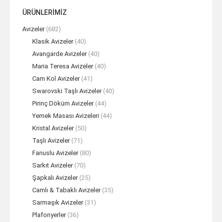
ÜRÜNLERİMİZ
Avizeler
(682)
Klasik Avizeler
(40)
Avangarde Avizeler
(40)
Maria Teresa Avizeler
(40)
Cam Kol Avizeler
(41)
Swarovski Taşlı Avizeler
(40)
Pirinç Döküm Avizeler
(44)
Yemek Masası Avizeleri
(44)
Kristal Avizeler
(50)
Taşlı Avizeler
(71)
Fanuslu Avizeler
(80)
Sarkıt Avizeler
(70)
Şapkalı Avizeler
(25)
Camlı & Tabaklı Avizeler
(35)
Sarmaşık Avizeler
(31)
Plafonyerler
(36)