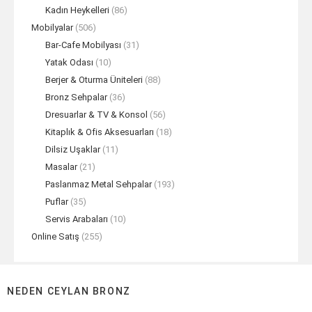
Kadın Heykelleri
(86)
Mobilyalar
(506)
Bar-Cafe Mobilyası
(31)
Yatak Odası
(10)
Berjer & Oturma Üniteleri
(88)
Bronz Sehpalar
(36)
Dresuarlar & TV & Konsol
(56)
Kitaplık & Ofis Aksesuarları
(18)
Dilsiz Uşaklar
(11)
Masalar
(21)
Paslanmaz Metal Sehpalar
(193)
Puflar
(35)
Servis Arabaları
(10)
Online Satış
(255)
NEDEN CEYLAN BRONZ