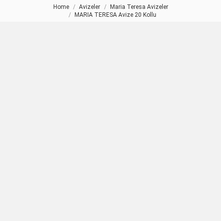
Home
Avizeler
Maria Teresa Avizeler
You are here:
MARIA TERESA Avize 20 Kollu