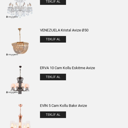
TEKLIF AL
VENEZUELA Kristal Avize Ø50
TEKLIF AL
ERVA 10 Cam Kollu Eskitme Avize
TEKLIF AL
EVİN 5 Cam Kollu Bakır Avize
TEKLIF AL