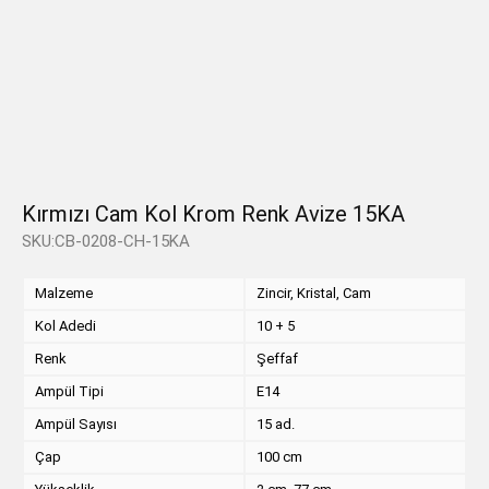
Kırmızı Cam Kol Krom Renk Avize 15KA
SKU:CB-0208-CH-15KA
Malzeme
Zincir, Kristal, Cam
Kol Adedi
10 + 5
Renk
Şeffaf
Ampül Tipi
E14
Ampül Sayısı
15 ad.
Çap
100 cm