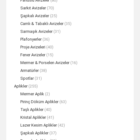
Fanuslu Avizeler
(80)
Sarkıt Avizeler
(70)
Şapkalı Avizeler
(25)
Camlı & Tabaklı Avizeler
(35)
Sarmaşık Avizeler
(31)
Plafonyerler
(36)
Proje Avizeleri
(40)
Fener Avizeler
(15)
Mermer & Porselen Avizeler
(16)
Armatürler
(38)
Spotlar
(31)
Aplikler
(255)
Mermer Aplik
(2)
Pirinç Döküm Aplikler
(63)
Taşlı Aplikler
(40)
Kristal Aplikler
(41)
Lazer Kesim Aplikler
(42)
Şapkalı Aplikler
(37)