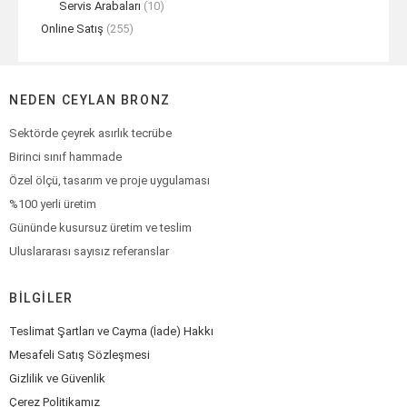
Servis Arabaları
(10)
Online Satış
(255)
NEDEN CEYLAN BRONZ
Sektörde çeyrek asırlık tecrübe
Birinci sınıf hammade
Özel ölçü, tasarım ve proje uygulaması
%100 yerli üretim
Gününde kusursuz üretim ve teslim
Uluslararası sayısız referanslar
BILGILER
Teslimat Şartları ve Cayma (İade) Hakkı
Mesafeli Satış Sözleşmesi
Gizlilik ve Güvenlik
Çerez Politikamız