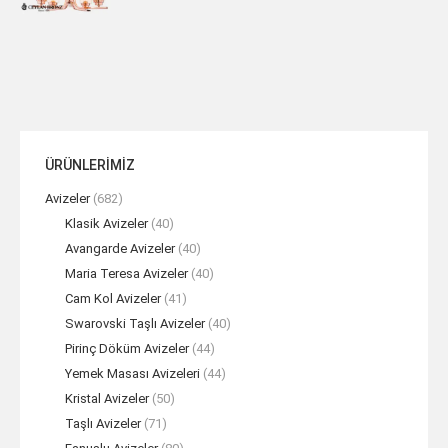
ÜRÜNLERİMİZ
Avizeler
(682)
Klasik Avizeler
(40)
Avangarde Avizeler
(40)
Maria Teresa Avizeler
(40)
Cam Kol Avizeler
(41)
Swarovski Taşlı Avizeler
(40)
Pirinç Döküm Avizeler
(44)
Yemek Masası Avizeleri
(44)
Kristal Avizeler
(50)
Taşlı Avizeler
(71)