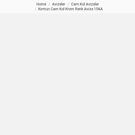
Home
Avizeler
Cam Kol Avizeler
You are here:
Kırmızı Cam Kol Krom Renk Avize 15KA