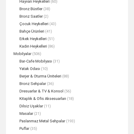
Hayvan Heykelleri
(60)
Bronz Büstler
(38)
Bronz Saatler
(2)
Çocuk Heykelleri
(43)
Bahçe Ürünleri
(41)
Erkek Heykelleri
(51)
Kadın Heykelleri
(86)
Mobilyalar
(506)
Bar-Cafe Mobilyası
(31)
Yatak Odası
(10)
Berjer & Oturma Üniteleri
(88)
Bronz Sehpalar
(36)
Dresuarlar & TV & Konsol
(56)
Kitaplık & Ofis Aksesuarları
(18)
Dilsiz Uşaklar
(11)
Masalar
(21)
Paslanmaz Metal Sehpalar
(193)
Puflar
(35)