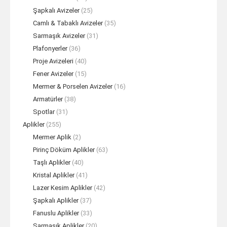
Şapkalı Avizeler
(25)
Camlı & Tabaklı Avizeler
(35)
Sarmaşık Avizeler
(31)
Plafonyerler
(36)
Proje Avizeleri
(40)
Fener Avizeler
(15)
Mermer & Porselen Avizeler
(16)
Armatürler
(38)
Spotlar
(31)
Aplikler
(255)
Mermer Aplik
(2)
Pirinç Döküm Aplikler
(63)
Taşlı Aplikler
(40)
Kristal Aplikler
(41)
Lazer Kesim Aplikler
(42)
Şapkalı Aplikler
(37)
Fanuslu Aplikler
(33)
Sarmaşık Aplikler
(20)