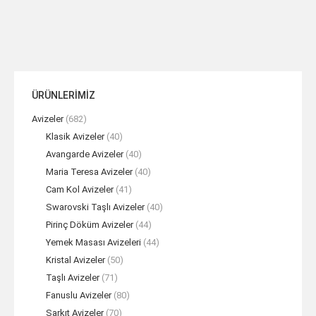
ÜRÜNLERİMİZ
Avizeler
(682)
Klasik Avizeler
(40)
Avangarde Avizeler
(40)
Maria Teresa Avizeler
(40)
Cam Kol Avizeler
(41)
Swarovski Taşlı Avizeler
(40)
Pirinç Döküm Avizeler
(44)
Yemek Masası Avizeleri
(44)
Kristal Avizeler
(50)
Taşlı Avizeler
(71)
Fanuslu Avizeler
(80)
Sarkıt Avizeler
(70)