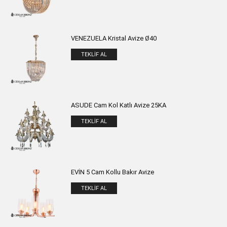
VENEZUELA Kristal Avize Ø40
TEKLIF AL
ASUDE Cam Kol Katlı Avize 25KA
TEKLIF AL
EVİN 5 Cam Kollu Bakır Avize
TEKLIF AL