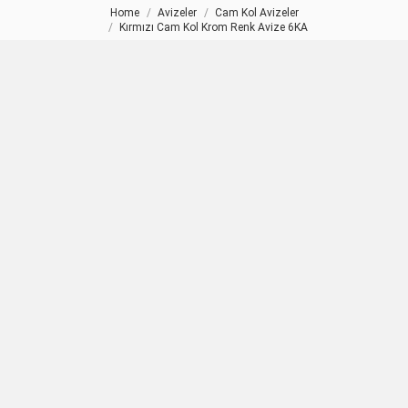
Home
Avizeler
Cam Kol Avizeler
You are here:
Kırmızı Cam Kol Krom Renk Avize 6KA