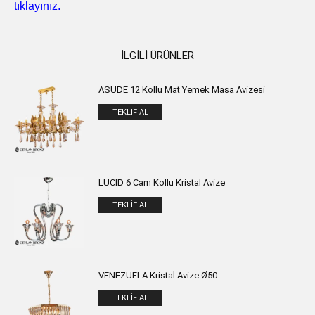
tıklayınız.
İLGILI ÜRÜNLER
ASUDE 12 Kollu Mat Yemek Masa Avizesi
TEKLIF AL
LUCID 6 Cam Kollu Kristal Avize
TEKLIF AL
VENEZUELA Kristal Avize Ø50
TEKLIF AL