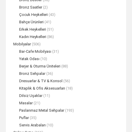
Bronz Saatler
(2)
Çocuk Heykelleri
(43)
Bahçe Ürünleri
(41)
Erkek Heykelleri
(51)
Kadın Heykelleri
(86)
Mobilyalar
(506)
Bar-Cafe Mobilyası
(31)
Yatak Odası
(10)
Berjer & Oturma Üniteleri
(88)
Bronz Sehpalar
(36)
Dresuarlar & TV & Konsol
(56)
Kitaplık & Ofis Aksesuarları
(18)
Dilsiz Uşaklar
(11)
Masalar
(21)
Paslanmaz Metal Sehpalar
(193)
Puflar
(35)
Servis Arabaları
(10)