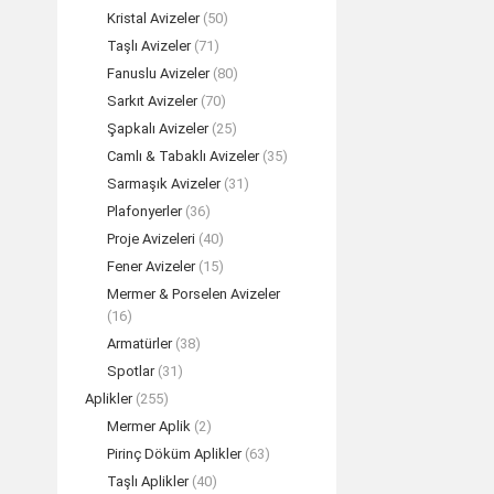
Kristal Avizeler
(50)
Taşlı Avizeler
(71)
Fanuslu Avizeler
(80)
Sarkıt Avizeler
(70)
Şapkalı Avizeler
(25)
Camlı & Tabaklı Avizeler
(35)
Sarmaşık Avizeler
(31)
Plafonyerler
(36)
Proje Avizeleri
(40)
Fener Avizeler
(15)
Mermer & Porselen Avizeler
(16)
Armatürler
(38)
Spotlar
(31)
Aplikler
(255)
Mermer Aplik
(2)
Pirinç Döküm Aplikler
(63)
Taşlı Aplikler
(40)