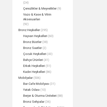
(24)
Çerezlikler & Meyvelikler
(9)
Vazo & Kase & Vitrin
Aksesuarları
(92)
Bronz Heykeller
(295)
Hayvan Heykelleri
(60)
Bronz Büstler
(38)
Bronz Saatler
(2)
Çocuk Heykelleri
(43)
Bahçe Ürünleri
(41)
Erkek Heykelleri
(51)
Kadın Heykelleri
(86)
Mobilyalar
(506)
Bar-Cafe Mobilyası
(31)
Yatak Odası
(10)
Berjer & Oturma Üniteleri
(88)
Bronz Sehpalar
(36)